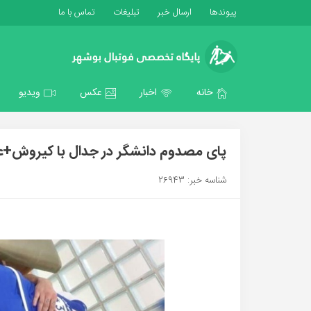
پیوندها
ارسال خبر
تبلیغات
تماس با ما
خانه
اخبار
عکس
ویدیو
پای مصدوم دانشگر در جدال با کیروش
شناسه خبر: 26943