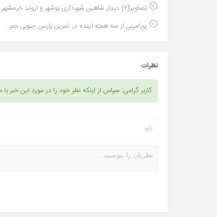
تصاویر(٢) دیدار شاهین شهردارى بوشهر و اروند خرمشهر...
پورامینی از سه هفته آینده در تمرین پارس جنوبی جم...
نظرات
کاربر گرامی: سپاس از اینکه نظر خود را در مورد این خبر با م