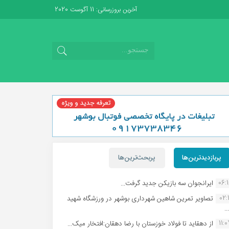
آخرین بروزرسانی: 11 آگوست 2020
پربازدیدترین‌ها
پربحث‌ترین‌ها
06:
ایرانجوان سه بازیکن جدید گرفت...
02:1
تصاویر تمرین شاهین شهردارى بوشهر در ورزشگاه شهید
.
11:
از دهقاید تا فولاد خوزستان با رضا دهقان:افتخار میک...