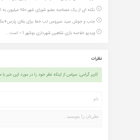
نکته ای از یک مصاحبه عضو شورای شهر:۸۵۰ میلیون به ا...
جنب و جوش سید سیروس لب خط برای بقای پارس+عک
ویدیو خلاصه بازی شاهین شهرداری بوشهر 1 – است...
نظرات
کاربر گرامی: سپاس از اینکه نظر خود را در مورد این خبر با م