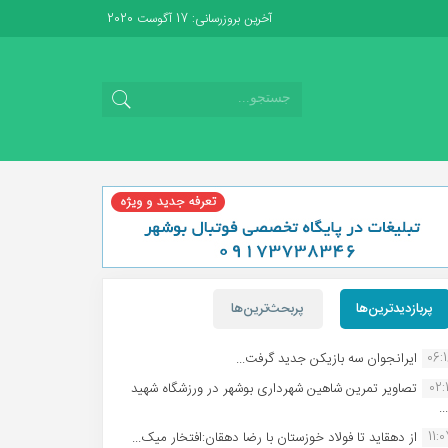
آخرین بروزرسانی: 17 آگوست 2020
پربازدیدترین‌ها
پربحث‌ترین‌ها
06:
ایرانجوان سه بازیکن جدید گرفت...
02:1
تصاویر تمرین شاهین شهردارى بوشهر در ورزشگاه شهید
.
11:
از دهقاید تا فولاد خوزستان با رضا دهقان:افتخار میک...