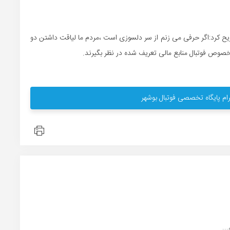
 کرد:اگر حرفی می زنم از سر دلسوزی است ،مردم ما لیاقت داشتن دو
خصوص فوتبال منابع مالی تعریف شده در نظر بگیرند.
ام پایگاه تخصصی فوتبال بوشهر