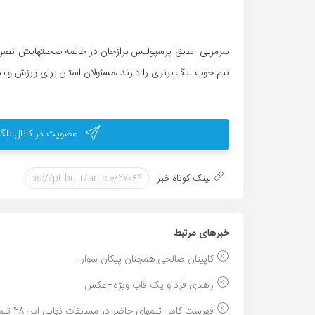
سرمربی سابق پرسپولیس برازجان در خاتمه صحبتهایش تصریح
تیم خوب لیگ برتری را دارند ،مسئولان استان برای ورزش و ب
عضویت در کانال تلگر
لینک کوتاه خبر
خبر‌های مرتبط
کاپیتان صالحی همچنان پیکان سوار...
زاهدی فرد و یک قاب ویژه+عکس
فهرست کامل تیمهای حاضر در مسابقات نهایی این 48 تیم...