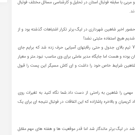
 مربی با سابقه فوتبال استان در تحلیل و کارشناسی مسائل مختلف فوتبال
ند.
حضور اخیر شاهین شهرداری در لیگ برتر تکرار اشتباهات گذشته بود و از
شدیم هیچ استفاده مثبتی نشد!
ابتدای فصل که تیم برای حضور در رقابتها آماده می شد از 7 تیم بالای جدول و حتی رقابتهای آسیایی حرف زده شد که برایم جای
وده و هست اما جایگاه مدیر عاملی برای وی مناسب نبود.متر و معیار
ند شاهین شرایط خاص خود را داشت و ای کاش مسیگر این پست را قبول
 مهمی را شاهین به راحتی از دست داد.شما نگاه کنید به تغیرات روی
کریمیان و بالاخره پاشازاده که این اتفاقات در فوتبال نتیجه ای برای یک
د در لیگ برتر ماندگار شد اما قدر موقعیت ها و هفته های مهم مقابل