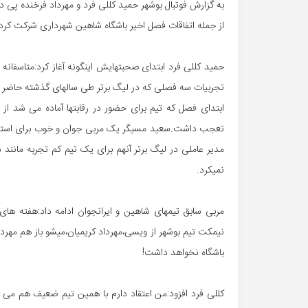
به گزارش فوتبال بوشهر حمید کللی فرد و مهرداد فرخنده پی دو
از جمله اتفاقات فصل اخیر باشگاه شاهین شهرداری شرکت کرد
حمید کللی فرد ابتدای صحبتهایش اینگونه آغاز کرد:متاسفانه 
تجربیات سه فصلی که در لیگ برتر طی سالهای گذشته حاضر 
تعجب داشت.سعید مسیگر یک مربی جوان و خوب برای استان ب
مدیر عاملی در لیگ برتر آنهم برای یک تیم کم تجربه مان
نمیکرد.
مربی سابق تیمهای شاهین و ایرانجوان ادامه داد:هفته های
نیمکت تیم بوشهر از ویسی،مهرداد کریمیان،میشو باز هم مهرداد 
باشگاه نخواهد داشت!
کللی فرد افزود:من اعتقاد دارم با همین تیم ضعیف هم می ش