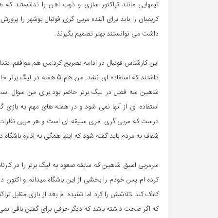
تیمهایی مانند تراکتور سازی و ذوب اهن را ندانستند که 
کریمیان را باید برای آینده مربی گری فوتبال بوشهر را پرورش 
داشت می توانستند بهتر تصمیم بگیرنذ.
این کارشناس فوتبال در ادامه تصریح کرد:من هم موافقم ابتدا
داشتند که استفاده ای نشد. م
شاهین سه فصل در لیگ برتر حاضر بود.برای من سوال است ک
استفاده ای از آنها نمی شود و در هفته های مهم به بازی گ
درست که مربی گری امری سلیقه ای است و هر مربی نظرات خ
شفاف به مردم باید گفته شود که اینها همگی به اداره باشگاه 
کرده ام پس خودم را بخشی از این باشگاه میدانم و اکنون در 
کمک کند ،تلاشش را کرد اما شنیده ام بعد از بازی مقابل تراک
که اگر صحت داشته باشد که دیگر حرفی برای گفتن باقی نمی 