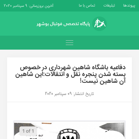
پیوندها
تبلیغات
تماس با ما
آخرین بروزرسانی: 9 سپتامبر 2020
دفاعیه باشگاه شاهین شهرداری در خصوص
بسته شدن پنجره نقل و انتقالات:این شاهین
آن شاهین نیست!
تاریخ انتشار: 09 سپتامبر 2020