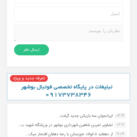
06:16
ایرانجوان سه بازیکن جدید گرفت...
02:11
تصاویر تمرین شاهین شهردارى بوشهر در ورزشگاه شهید ب...
11:07
از دهقاید تا فولاد خوزستان با رضا دهقان:افتخار میک...