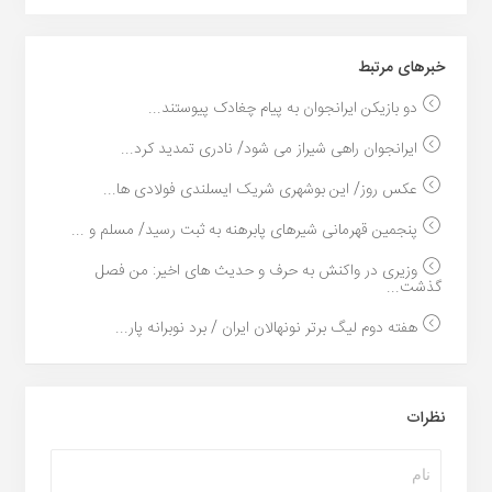
خبر‌های مرتبط
دو بازیکن ایرانجوان به پیام چغادک پیوستند...
ایرانجوان راهی شیراز می شود/ نادری تمدید کرد...
عکس روز/ این بوشهری شریک ایسلندی فولادی ها...
پنجمین قهرمانی شیرهای پابرهنه به ثبت رسید/ مسلم و ...
وزیری در واکنش به حرف و حدیث های اخیر: من فصل
گذشت...
هفته دوم لیگ برتر نونهالان ایران / برد نوبرانه پار...
نظرات