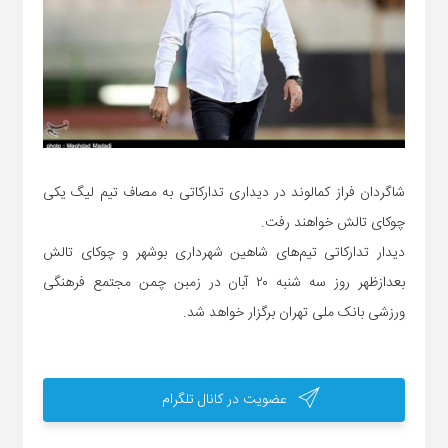
شاگردان فراز کمالوند در دیداری تدارکاتی به مصاف تیم لیگ یکی
چوکای تالش خواهند رفت.
دیدار تدارکاتی تیم‌های شاهین شهرداری بوشهر و چوکای تالش
بعدازظهر روز سه شنبه ۲۰ آبان در زمبن چمن مجتمع فرهنگی
ورزشی بانک ملی تهران برگزار خواهد شد.
عضویت در کانال تلگرام