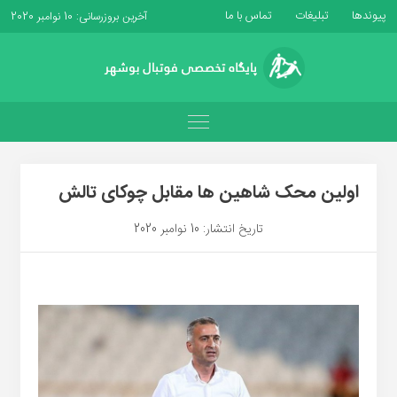
پیوندها
تبلیغات
تماس با ما
آخرین بروزرسانی: 10 نوامبر 2020
اولین محک شاهین ها مقابل چوکای تالش
تاریخ انتشار: 10 نوامبر 2020