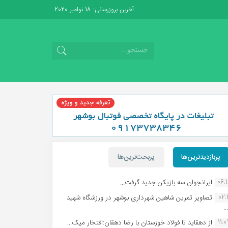
آخرین بروزرسانی: 18 نوامبر 2020
پربازدیدترین‌ها
پربحث‌ترین‌ها
06:
ایرانجوان سه بازیکن جدید گرفت...
02:1
تصاویر تمرین شاهین شهردارى بوشهر در ورزشگاه شهید
.
11:
از دهقاید تا فولاد خوزستان با رضا دهقان:افتخار میک...