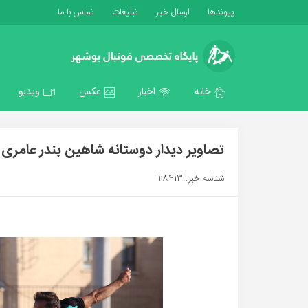
پیوندها
ارسال خبر
تبلیغات
تماس با ما
خانه
اخبار
عکس
ویدیو
تصاویر دیدار دوستانه شاهین بندر عامری
شناسه خبر: 28413