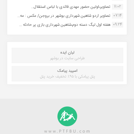
11:02
تصاویر،اولین حضور مهدی قائدی با لباس استقلال...
07:14
تصاویر اردو شاهین شهرداری بوشهر در بروجن/ عکس : مه...
09:24
هفته اول لیگ دسته دوم،شاهین شهرداری بازی پر حادثه ...
لیان ایده
طراحی سایت در بوشهر
اسپید پیامک
پنل پیامکی با ۹۵٪ تخفیف خرید پنل