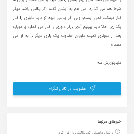
شرط هم می گذارد. من هم به ایشان گفتم اگر پنالتی باشد دیگر
کنار نیمکت نمی ایستم؛ ولی اگر پنالتی نبود تو باید داوری را کنار
بگذاری. حالا باید ببینیم آقای زرگر داوری را کنار می گذارد یا دوباره
بعد از دوبازی کمیته داوران قضاوت یک بازی دیگر را به او می
دهد.»
منبع:ورزش سه
عضویت در کانال تلگرام
خبر‌های مرتبط
دانیال ماهینی تمریناتش را آغاز کرد...