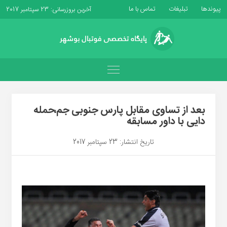
پیوندها
تبلیغات
تماس با ما
آخرین بروزرسانی: 23 سپتامبر 2017
بعد از تساوی مقابل پارس جنوبی جم،حمله
دایی با داور مسابقه
تاریخ انتشار: 23 سپتامبر 2017