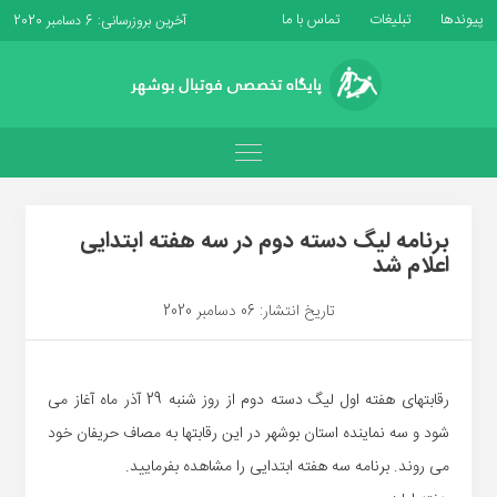
پیوندها
تبلیغات
تماس با ما
آخرین بروزرسانی: 6 دسامبر 2020
برنامه لیگ دسته دوم در سه هفته ابتدایی
اعلام شد
تاریخ انتشار: 06 دسامبر 2020
رقابتهای هفته اول لیگ دسته دوم از روز شنبه 29 آذر ماه آغاز می
شود و سه نماینده استان بوشهر در این رقابتها به مصاف حریفان خود
می روند. برنامه سه هفته ابتدایی را مشاهده بفرمایید.