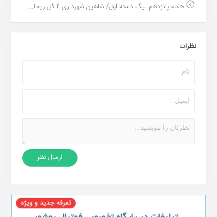
هفته پانزدهم لیگ دسته اول/ شاهین شهرداری 2 گل ریحا...
نظرات