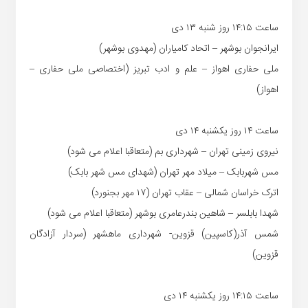
ساعت ۱۴:۱۵ روز شنبه ۱۳ دی
ایرانجوان بوشهر – اتحاد کامیاران (مهدوی بوشهر)
ملی حفاری اهواز – علم و ادب تبریز (اختصاصی ملی حفاری –
اهواز)
ساعت ۱۴ روز یکشنبه ۱۴ دی
نیروی زمینی تهران – شهرداری بم (متعاقبا اعلام می شود)
مس شهربابک – میلاد مهر تهران (شهدای مس شهر بابک)
اترک خراسان شمالی – عقاب تهران (۱۷ مهر بجنورد)
شهدا بابلسر – شاهین بندرعامری بوشهر (متعاقبا اعلام می شود)
شمس آذر(کاسپین) قزوین- شهرداری ماهشهر (سردار آزادگان
قزوین)
ساعت ۱۴:۱۵ روز یکشنبه ۱۴ دی