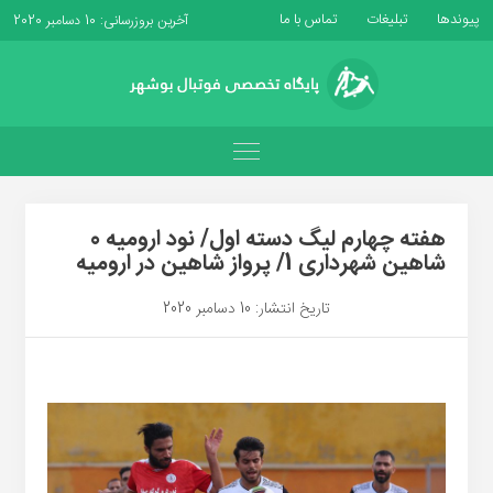
پیوندها
تبلیغات
تماس با ما
آخرین بروزرسانی: 10 دسامبر 2020
هفته چهارم لیگ دسته اول/ نود ارومیه 0
شاهین شهرداری 1/ پرواز شاهین در ارومیه
تاریخ انتشار: 10 دسامبر 2020