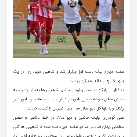
هفته چهارم لیگ دسته اول برگزار شد و شاهین شهرداری در یک
بازی خارج از خانه به برتری رسید.
به گزارش پایگاه تخصصی فوتبال بوشهر شاهینی ها بعد از برد روحیه
بخش مقابل خوشه طلایی ،این بار در ارومیه به مصاف نود این شهر
رفتند و با تنها گل دیو سالار سه امتیار شیرین را کسب کردند.
علی گودرزی ،بابک حاتمی و دیو سالار در خط دفاعی و حضور
مطمئن ایمان صادقی در دو هفته اخیر باعث شده تا شاهینی ها گلی
را دریافت نکنند و همین عامل مهمی در موفقیت دو هفته اخیر تیم