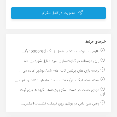
عضویت در کانال تلگرام
خبر‌های مرتبط
طارمی در ترکیب منتخب فصل از نگاه Whoscored...
بازی دوستانه در گناوه؛تساوی امید مقابل شهرداری ماه...
برنامه بازی های پرشین کاپ اعلام شد/ بوشهر آماده می...
هفته هفتم لیگ برتر/ نفت مسجد سلیمان ۱ شاهین شهرد...
مهدی دست در دست اسکوچیچ،همه انگیزه ها برای ثبت
اول...
وقتی علی دایی در بوشهر روی نیمکت نشست+عکس...