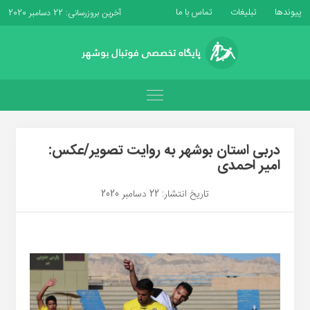
پیوندها
تبلیغات
تماس با ما
آخرین بروزرسانی: 22 دسامبر 2020
دربی استان بوشهر به روایت تصویر/عکس:
امیر احمدی
تاریخ انتشار: 22 دسامبر 2020