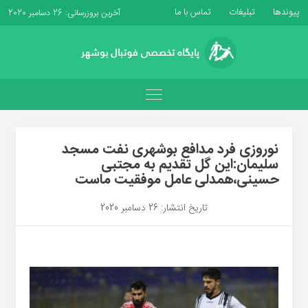
پیوندها
تبلیغات
تماس با ما
آخرین بروزرسانی: 26 دسامبر 2020
نوروزی فرد مدافع بوشهری نفت مسجد
سلیمان:این گل تقدیم به مجتبی
حسینی،همدلی عامل موفقیت ماست
تاریخ انتشار: 26 دسامبر 2020