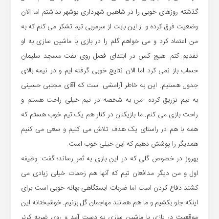
گذشته روزهای خوبی را در شاهین شهرداری بوشهر نداشتم اما الان
وضعیت فرق کرده و از این بابت از سرمربی تیم تشکر می کنم که به
من اعتماد کرد و می خواهم گلم را در بازی با ماشین سازی به او
تقدیم کنم. هیچ کس در ابتدای فصل روی نفت مسجد سلیمان
حساب باز نمی کرد اما الان نتایج خوبی گرفته ایم و در نیمه بالای
جدول هستیم. این به خاطر آرامشی است که آقای مجتبی حسینی
به تیم تزریق کرده. من به شخصه در تیم خیلی راحت هستم و
راحت بازی می کنم. ما بازیکنان در کنار هم یک تیم خوب هستم که
همه با هم در راستای یک هدف تلاش می کنیم و سعی می کنیم
همدیگر را پوشش دهیم که این خیلی خوب است.
بهروز در خصوص گلی که در این بازی به ثمر رساند؛ گفت: وظیفه
اول و من دیگر مدافعان تیم که آنها هم زحمات خیلی زیادی می
کشند دفاع کردن است اما ضربات ایستگاهی بهانه خوبی است برای
اینکه جلو بکشیم و ما هم همانند مهاجمان گل بزنیم. خوشبختانه این
موقعیت در بازی با ماشین سازی به دست آمد و روی ضربه کرنر