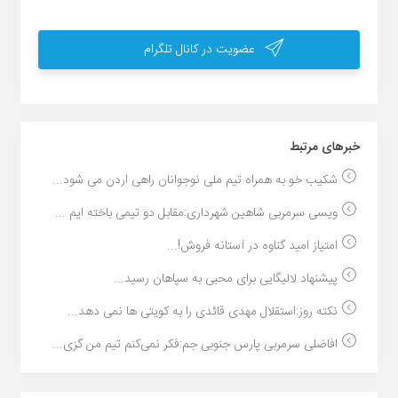
عضویت در کانال تلگرام
خبر‌های مرتبط
شکیب خو به همراه تیم ملی نوجوانان راهی اردن می شود...
ویسی سرمربی شاهین شهرداری:مقابل دو تیمی باخته ایم ...
امتیاز امید گناوه در آستانه فروش!...
پیشنهاد لالیگایی برای محبی به سپاهان رسید...
نکته روز:استقلال مهدی قائدی را به کویتی ها نمی دهد...
افاضلی سرمربی پارس جنوبی جم:فکر نمی‌کنم تیم من گزی...