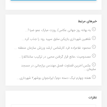
خبر‌های مرتبط
به بهانه روز جهانی عکاس/ روزت مبارک عمو ضیا !...
شاهین شهرداری بازیکن سابق سپید رود را جذب کرد...
محمود غلامزاده فرد کارشناس ارشد ورزش سازمان منطقه ...
مصدومیت ،مانع قرار گرفتن محبی در ترکیب سانتاکلارا...
عکس:آخرین قضاوت فصل مهندس برازجانی در مسجد
سلیمان...
هفته چهارم لیگ دسته دوم/ ایرانجوان بوشهر۲ شهرداری...
نظرات