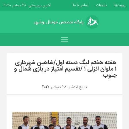
پیوندها
تبلیغات
تماس با ما
آخرین بروزرسانی: 28 دسامبر 2020
هفته هفتم لیگ دسته اول/شاهین شهرداری
۱ ملوان انزلی ۱ /تقسیم امتیاز در بازی شمال و
جنوب
تاریخ انتشار: 28 دسامبر 2020