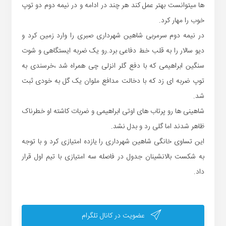
ها میتوانست بهتر عمل کند هر چند در ادامه و در نیمه دوم دو توپ
خوب را مهار کرد.
در نیمه دوم سرمربی شاهین شهرداری صبری را وارد زمین کرد و
دیو سالار را به قلب خط دفاعی برد.رو یک ضربه ایستگاهی و شوت
سنگین ابراهیمی که با دفع گلر انزلی چی همراه شد ،خرسندی به
توپ ضربه ای زد که با دخالت مدافع ملوان یک گل به خودی ثبت
شد.
شاهینی ها رو پرتاب های اوتی ابراهیمی و ضربات کاشته او خطرناک
ظاهر شدند اما گلی رد و بدل نشد.
این تساوی خانگی شاهین شهرداری را یازده امتیازی کرد و با توجه
به شکست بالانشینان جدول در فاصله سه امتیازی با تیم اول قرار
داد.
عضویت در کانال تلگرام