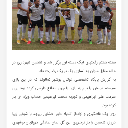
هفته هفتم رقابتهای لیگ دسته اول برگزار شد و شاهین شهرداری در
خانه مقابل ملوان به تساوی یک بر یک رضایت داد.
به گزارش پایگاه تخصصی فوتبال بوشهر کمالوند که در این بازی
سیستم تیمش را بر پایه بازی با چهار مدافع طراحی کرده بود روی
سرعت علی ابراهیمی و تجربه محمد ابراهیمی حساب ویژه ای باز
کرده بود.
روی یک غافلگیری و آوانتاژ اشتباه داور ،خشایار زبرجد با شوتی زیبا
دروازه شاهین را باز کرد.روی این گل ایمان صادقی دروازبان بوشهری