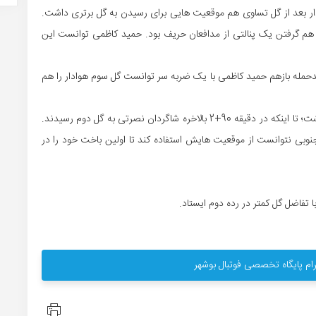
ار بعد از گل تساوی هم موقعیت هایی برای رسیدن به گل برتری داشت.
اش هم گرفتن یک پنالتی از مدافعان حریف بود. حمید کاظمی توانست این
ضدحمله بازهم حمید کاظمی با یک ضربه سر توانست گل سوم هوادار را هم
فشار پارسی‌ها روی توپ‌های هوایی تا دقایق پایانی ادامه داشت؛ تا اینکه در دقیقه 90+2 بالاخره شاگردان نصرتی به گل دوم رسیدند.
نوبی نتوانست از موقعیت هایش استفاده کند تا اولین باخت خود را در
ام پایگاه تخصصی فوتبال بوشهر