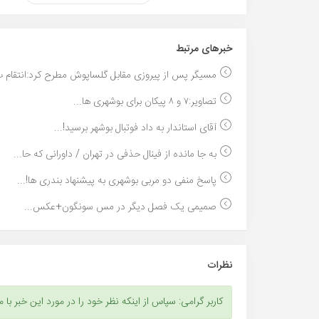
خبر‌های مرتبط
مسیگر پس از پیروزی مقابل گلساپوش مطرح کرد:انتقام ب
تصاویر:۷ و ۸ پیکان برای بوشهری ها...
آقای استاندار به داد فوتبال بوشهر برسید!...
به جا مانده از فینال حذفی در تهران / داورانی که حا...
پاسخ منفی دو مربی بوشهری به پیشنهاد بندری ها!...
صمیمی یک فصل دیگر در مس سونگون+عکس...
نظرات
کاربر گرامی: سپاس از اینکه نظر خود را در مورد این خبر با م