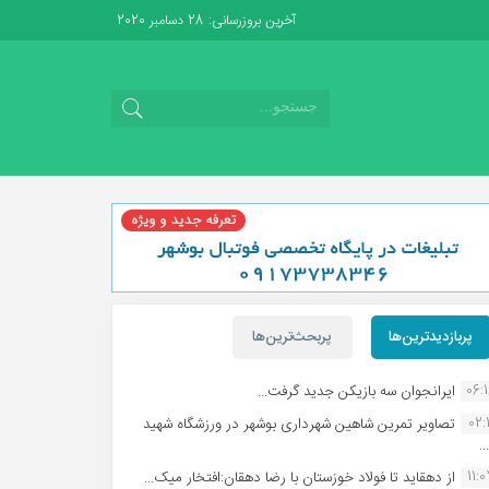
آخرین بروزرسانی: 28 دسامبر 2020
پربازدیدترین‌ها
پربحث‌ترین‌ها
06:
ایرانجوان سه بازیکن جدید گرفت...
02:1
تصاویر تمرین شاهین شهردارى بوشهر در ورزشگاه شهید
.
11:
از دهقاید تا فولاد خوزستان با رضا دهقان:افتخار میک...