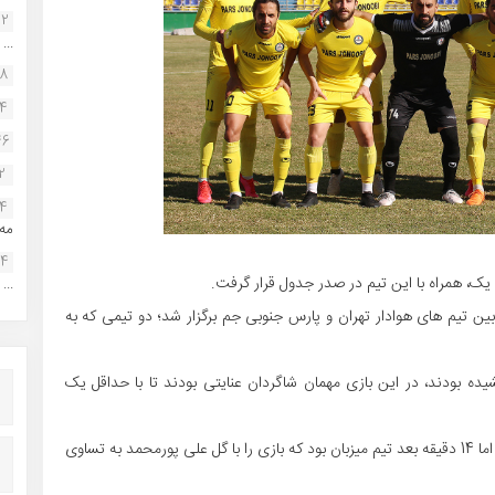
22
...
38
34
46
2
14
مه.
24
ک، همراه با این تیم در صدر جدول قرار گرفت.
...
بین تیم های هوادار تهران و پارس جنوبی جم برگزار شد؛ دو تیمی که به
ه بودند، در این بازی مهمان شاگردان عنایتی بودند تا با حداقل یک
علی فاتح گل اول را دقیقه 14 برای پارس جنوبی به ثمر رساند، اما 14 دقیقه بعد تیم میزبان بود که بازی را با گل علی پورمحمد به تساوی