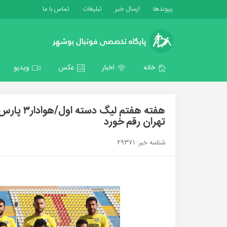
پیوندها
ارسال خبر
تبلیغات
تماس با ما
خانه
اخبار
عکس
ویدیو
تهران رقم خورد
شناسه خبر: 29371