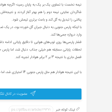
نیمه نخست با تساوی یک بر یک به پایان رسید؛ اگرچه هواد
شاگردان عنایتی نیمه دوم را هم بهتر آغاز کردند و نتیجه‌
پنالتی را تبدیل به گل کند و باعث برتری تیمش شود.
با اینکه پارس جنوبی به دنبال جبران گل خورده بود، در یک 
وارد دروازه جمی‌ها کند.
لحظات پایانی مسابقه هم خیلی جذاب دنبال شد، اما پارس ج
فصل جاری با نتیجه 3 بر 2 برابر هوادار تجربه کند.
با این نتیجه هوادار هم مثل پارس جنوبی 14 امتیازی شد، اما با تفاضل گل کمتر در رده دوم ایستاد.
عضویت در کانال تلگر
لینک کوتاه خبر