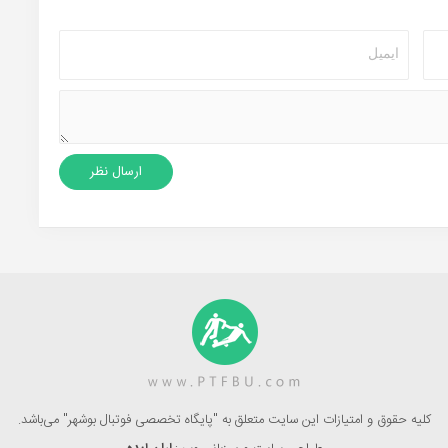
کلیه حقوق و امتیازات این سایت متعلق به "پایگاه تخصصی فوتبال بوشهر" می‌باشد.