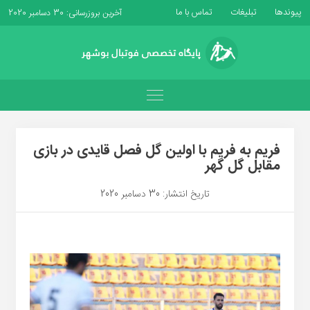
پیوندها
تبلیغات
تماس با ما
آخرین بروزرسانی: 30 دسامبر 2020
فریم به فریم با اولین گل فصل قایدی در بازی
مقابل گل گهر
تاریخ انتشار: 30 دسامبر 2020