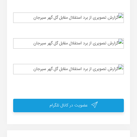
عضویت در کانال تلگرام