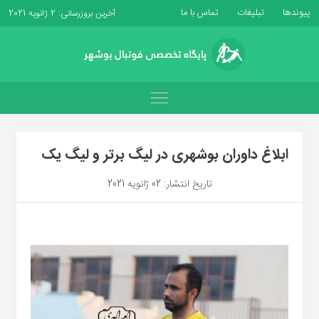
پیوندها
تبلیغات
تماس با ما
آخرین بروزرسانی: 2 ژانویه 2021
ابلاغ داوران بوشهری در لیگ برتر و لیگ یک
تاریخ انتشار: 02 ژانویه 2021