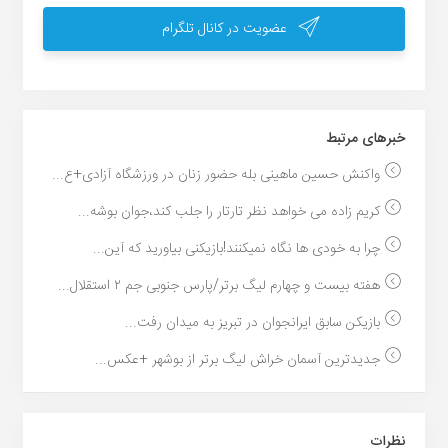
عضویت در کانال تلگرام
خبر‌های مرتبط
واکنش حسین ماهینی بله حضور زنان در ورزشگاه آزادی+ع...
کریم زاده می خواهد نظر تارتار را جلب کند،جوان بوشه...
چرا به خودی ها نگاه نمیکنند!بازیکنی بیاورید که آین...
هفته بیست و چهارم لیگ برتر/پارس جنوبی جم ۲ استقلال...
بازیکن سابق ایرانجوان در تبریز به میدان رفت...
جدیدترین آسمان خراش لیگ برتر از بوشهر +عکس...
نظرات