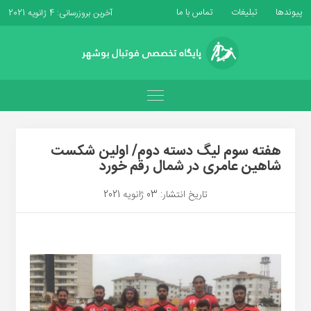
پیوندها
تبلیغات
تماس با ما
آخرین بروزرسانی: 4 ژانویه 2021
هفته سوم لیگ دسته دوم/ اولین شکست
شاهین عامری در شمال رقم خورد
تاریخ انتشار: 03 ژانویه 2021