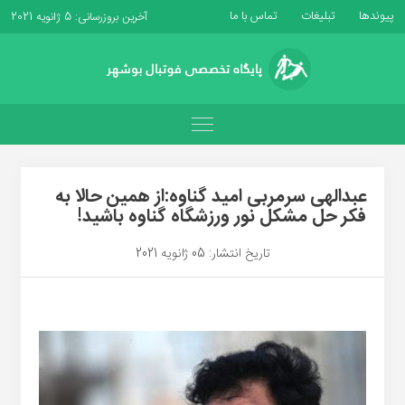
پیوندها
تبلیغات
تماس با ما
آخرین بروزرسانی: 5 ژانویه 2021
عبدالهی سرمربی امید گناوه:از همین حالا به
فکر حل مشکل نور ورزشگاه گناوه باشید!
تاریخ انتشار: 05 ژانویه 2021