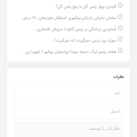
قایدی چهار پاس گل یا پنج پاس گل؟...
سلمان بحرانی بازیکن بوشهری استقلال خوزستان: ۴٠ درص...
شُخمِ بی برنامگی بر چمنِ گناوه/ سروش افتخاری...
سوژه روز:درس نمیگیرند که نمیگیرند!...
هفته پنجم لیگ دسته دوم/ ایرانجوان بوشهر 1 شهرداری...
نظرات