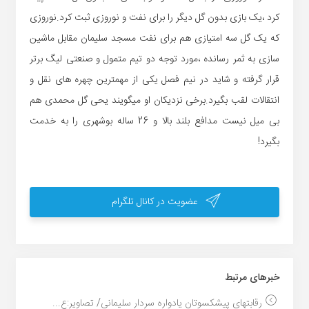
کرد ،یک بازی بدون گل دیگر را برای نفت و نوروزی ثبت کرد.نوروزی
که یک گل سه امتیازی هم برای نفت مسجد سلیمان مقابل ماشین
سازی به ثمر رسانده ،مورد توجه دو تیم متمول و صنعتی لیگ برتر
قرار گرفته و شاید در نیم فصل یکی از مهمترین چهره های نقل و
انتقالات لقب بگیرد.برخی نزدیکان او میگویند یحی گل محمدی هم
بی میل نیست مدافع بلند بالا و 26 ساله بوشهری را به خدمت
بگیرد!
عضویت در کانال تلگرام
خبر‌های مرتبط
رقابتهای پیشکسوتان یادواره سردار سلیمانی/ تصاویر:ع...