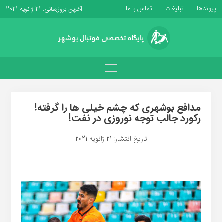
پیوندها
تبلیغات
تماس با ما
آخرین بروزرسانی: 21 ژانویه 2021
مدافع بوشهری که چشم خیلی ها را گرفته!
رکورد جالب توجه نوروزی در نفت!
تاریخ انتشار: 21 ژانویه 2021