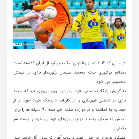
در حالی که 12 هفته از رقابتهای لیگ برتر فوتبال ایران گذشته است
،مدافع بوشهری نفت مسجد سلیمان رکورددار بازی در تیمش
محسوب می شود.
به گزارش پایگاه تخصصی فوتبال بوشهر بهروز نوروزی فرد که سابقه
بازی در شاهین شهرداری را در کارنامه دارد،یک رکورد خوب را از
خود به جا گذاشته و در دوازده هفته اخیر همه 90 دقیقه ها را برای
تیمش به میدان رفته تا بهترین روزهای فوتبالی خود را پشت سر
بگذارد.
عملکرد نوروزی در جدال نفت و ذوب آهن که بدون گل خاتمه پیدا