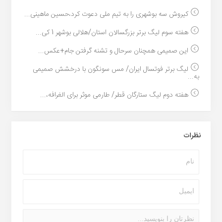
کیروش سه بوشهری را به تیم ملی دعوت کرد،حسین ماهینی...
هفته سوم لیگ برتر بزرگسالان استان/هلالی بوشهر 1 کی...
این صمیمی همچنان سرحال و تشنه گرفتن جام+عکس...
لیگ برتر فوتسال ایران/ مس سونگون با درخشش صمیمی
به...
هفته دوم لیگ ستارگان قطر/ طارمی موثر برای الغرافه،...
نظرات