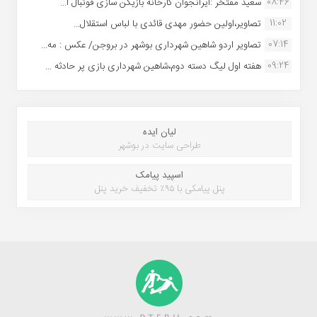
08:46
سعید مفتخر :ایرانجوان کارخانه بازیکن سازی فوتبال ا...
11:02
تصاویر،اولین حضور مهدی قائدی با لباس استقلال...
07:14
تصاویر اردو شاهین شهرداری بوشهر در بروجن/ عکس : مه...
09:24
هفته اول لیگ دسته دوم،شاهین شهرداری بازی پر حادثه ...
لیان ایده
طراحی سایت در بوشهر
اسپید پیامک
پنل پیامکی با ۹۵٪ تخفیف خرید پنل