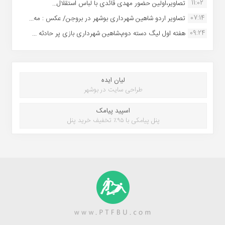
11:02
تصاویر،اولین حضور مهدی قائدی با لباس استقلال...
07:14
تصاویر اردو شاهین شهرداری بوشهر در بروجن/ عکس : مه...
09:24
هفته اول لیگ دسته دوم،شاهین شهرداری بازی پر حادثه ...
لیان ایده
طراحی سایت در بوشهر
اسپید پیامک
پنل پیامکی با ۹۵٪ تخفیف خرید پنل