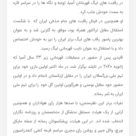
در رقابت های لیگ قهرمانان آسیا، توجه و نگاه ها را در سراسر قاره
به سمت خودش جلب کرد.
او همچنین در فینال رقابت های جام حذفی ایران که با شکست
استقلال مقابل تراکتور همراه بود، موفق به گلزنی شد و به عنوان
بهترین پاسور رقاب های لیگ برتر ایران را نیز به خودش اختصاص
داد و با استقلال به عنوان نایب قهرمانی لیگ رسید.
قایدی پس از حضور در مسابقات قهرمانی زیر 23 سال آسیا که
ژانویه 2020 در تایلند برگزار شد، در ماه اکتبر اولین بازی خود برای
تیم ملی بزرگسالان ایران را در مقابل ازبکستان انجام داد و در اولین
حضور خود مقابل بوسنی و هرزگوین اولین گل خود را برای تیم ملی
ایران به ثمر رساند.
نفرات برتر این نظرسنجی، با صدها هزار رای هواداران و همچنین
آرایی از یک هیئت مستقل متشکل از متخصصان و روزنامه نگاران
انتخاب شده اند. در این هیئت، پیشکسوتان رسانه از جمله مایکل
چرچ، وائل جبیر و روشن رای مجری مراسم‌ قرعه کشی کنفدراسیون