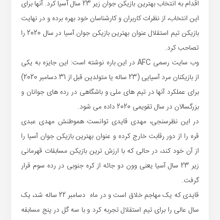
اقدام به انتخاب بهترین بازیکن جوان زیر 23 سال آسیا کرد. آنها برای
این انتخاب، از نظرات کاربران و کارشناسان خود بهره برده و در نهایت
بازیکن تیم استقلال عنوان بهترین بازیکن جوان آسیا در سال 2020 را
تصاحب کرد.
وب سایت رسمی AFC در این باره نوشته است: این جایزه به یکی
از بازیکنان مرد آسیایی (23 ساله یا متولدین قبل از 31 دسامبر 2020)
برای عملکرد آنها در تیم های ملی و باشگاهی در رده های جوانان و
بزرگسالان در سال تقویمی 2020 داده می شود.
در این نظرسنجی، مهدی قایدی توانست هموطنش مهدی عبدی
قره را از دور رقابت خارج کرده و عنوان بهترین بازیکن جوان آسیا را
از آن خود کند، در حالی که با ارزش ترین بازیکن مسابقات قهرمانی
زیر 23 سال آسیا یعنی وون دو جائه از کره جنوبی در رده سوم قرار
گرفت.
قایدی که یک مهاجم خلاق است و در ماه دسامبر 22 ساله شد، یک
سال عالی را برای تیم استقلال تجربه کرد و با سه گل در پنج مسابقه