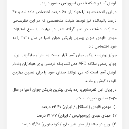
فوتبال آسیا و شبکه فاکس اسپورتس حضور دارند.
در این انتخابات، به آرا هواداران 60 درصد اختصاص داده شد و 40
درصد باقیمانده نیز توسط هیئت متخصصی که در این نظرسنجی
مشارکت داشتند، در نظر گرفته شد. در نهایت با جمع امتیازات
مهدی قایدی عنوان بهترین بازیکن جوان آسیا در سال 2020 را به
خود اختصاص داد.
جوایز بهترین بازیکن جوان آسیا قرار نیست به عنوان جایگزینی برای
جوایز رسمی سالانه AFC عمل کند، بلکه فرصتی برای هواداران وفادار
فوتبال آسیا است که می توانند صدای خود را برای تعیین بهترین
قاره به گوش برسانند.
در پایان این نظرسنجی، رده بندی بهترین بازیکن جوان آسیا در سال
2020 به این صورت است:
1) مهدی قایدی (استقلال / ایران) 24.40 درصد
2) مهدی عبدی (پرسپولیس / ایران) 21.37 درصد
3) وون دو جائه (اولسان هیوندای / کره جنوبی) 16.20 درصد