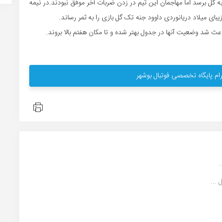
ه گل برسد اما مهاجمان این تیم در زدن ضربات آخر موفق نبودند.در نیمه
بای میلاد دریانوردی داوود جنه تک گل بازی را به ثمر رساند.
ام پایگاه تخصصی فوتبال بوشهر
.
...