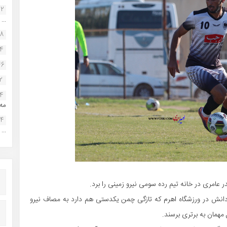
22
...
38
34
46
2
14
مه.
24
...
عامری در خانه تیم رده سومی نیرو زمینی را برد.
ردانش در ورزشگاه اهرم که تازگی چمن یکدستی هم دارد به مصاف نیرو
 مهمان به برتری برسند.