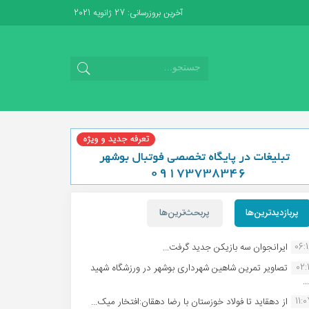
آخرین بروزرسانی: 27 ژانویه 2021
پربازدیدترین‌ها
پربحث‌ترین‌ها
06:
ایرانجوان سه بازیکن جدید گرفت...
02:1
تصاویر تمرین شاهین شهردارى بوشهر در ورزشگاه شهید
.
11:
از دهقاید تا فولاد خوزستان با رضا دهقان:افتخار میک...