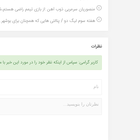
منصوریان سرمربی ذوب آهن :از بازی تیمم راضی هستم،شا
هفته سوم لیگ دو / پنالتی هایی که همچنان برای بوشهر..
نظرات
کاربر گرامی: سپاس از اینکه نظر خود را در مورد این خبر با م