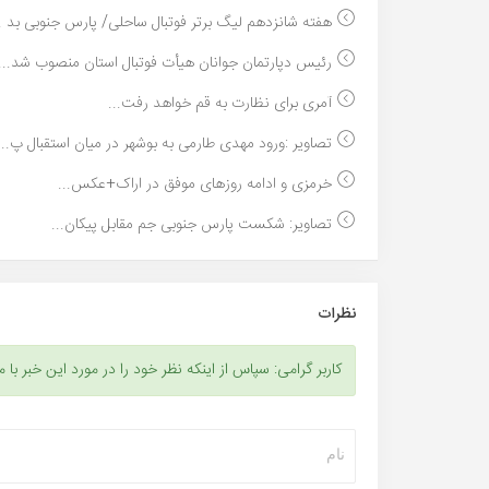
هفته شانزدهم لیگ برتر فوتبال ساحلی/ پارس جنوبی بد ..
رئیس دپارتمان جوانان هیأت فوتبال استان منصوب شد...
آمری برای نظارت به قم خواهد رفت...
تصاویر :ورود مهدی طارمی به بوشهر در میان استقبال پ...
خرمزی و ادامه روزهای موفق در اراک+عکس...
تصاویر: شکست پارس جنوبی جم مقابل پیکان...
نظرات
کاربر گرامی: سپاس از اینکه نظر خود را در مورد این خبر با م