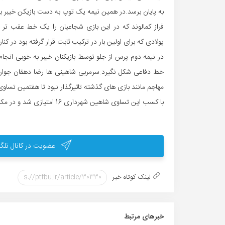
به پایان برسد.در همین نیمه یک توپ به دست بازیکن خیبر برخ
فراز کمالوند که در این بازی شجاعیان را یک خط عقب تر
پولادی که برای اولین بار در ترکیب ثابت قرار گرفته بود در ک
در نیمه دوم پرس از جلو توسط بازیکنان خیبر به خوبی انجا
خط دفاعی شکل نگیرد.سرمربی شاهینی ها رضا دهقان جوان ر
مهاجم مانند بازی های گذشته تاثیرگذار نبود تا هفتمین تساو
با کسب این تساوی شاهین شهرداری 16 امتیازی شد و در مکان دوازدهم جدول قرار گرفت.
عضویت در کانال تلگر
لینک کوتاه خبر
خبر‌های مرتبط