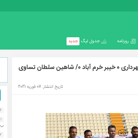
روزنامه
جدول لیگ
جدید
هفته سیزدهم لیگ دسته اول/ شاهین شهرداری 0 خیبر خرم آباد 0/ شاهین سلطان تساوی
تاریخ انتشار: 07 فوریه 2021
16
1
ب..
07