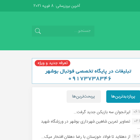
آخرین بروزرسانی: 8 فوریه 2021
پربازدیدترین‌ها
پربحث‌ترین‌ها
06:
ایرانجوان سه بازیکن جدید گرفت...
02:1
تصاویر تمرین شاهین شهردارى بوشهر در ورزشگاه شهید
.
11:
از دهقاید تا فولاد خوزستان با رضا دهقان:افتخار میک...