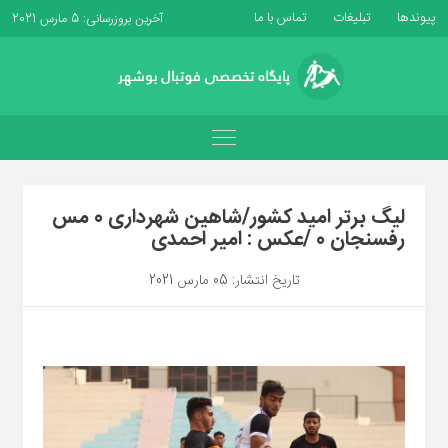
پیوندها
تبلیغات
تماس با ما
آخرین بروزرسانی: 5 مارس 2021
لیگ برتر امید کشور/شاهین شهرداری 0 مس
رفسنجان 0 /عکس : امیر احمدی
تاریخ انتشار: 05 مارس 2021