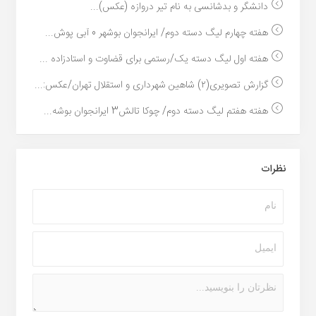
دانشگر و بدشانسی به نام تیر دروازه (عکس)...
هفته چهارم لیگ دسته دوم/ ایرانجوان بوشهر 0 آبی پوش...
هفته اول لیگ دسته یک/رستمی برای قضاوت و استادزاده ...
گزارش تصویری(۲) شاهین شهرداری و استقلال تهران/عکس:...
هفته هفتم لیگ دسته دوم/ چوکا تالش3 ایرانجوان بوشه...
نظرات