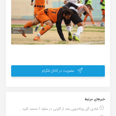
عضویت در کانال تلگرام
خبر‌های مرتبط
شادی گل رونالدویی بعد از گلزنی در ساوه / محمد کلید...