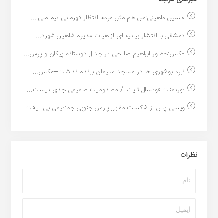
خبر‌های مرتبط
حسین ماهینی:من هم مثل مردم انتظار قهرمانی تیم ملی ...
دمشقی با انتشار بیانیه ای از هیات مدیره شاهین شهرد...
عکس:حضور ابراهیم صالحی در جدال دوستانه پیکان و پرس...
نبرد بوشهری ها در مسجد سلیمان برنده نداشت+عکس...
تورنمنت فوتسال تایلند / مصدومیت صمیمی جدی نیست...
ویسی پس از شکست مقابل پارس جنوبی جم:تیمی بی لیاقت
...
نظرات