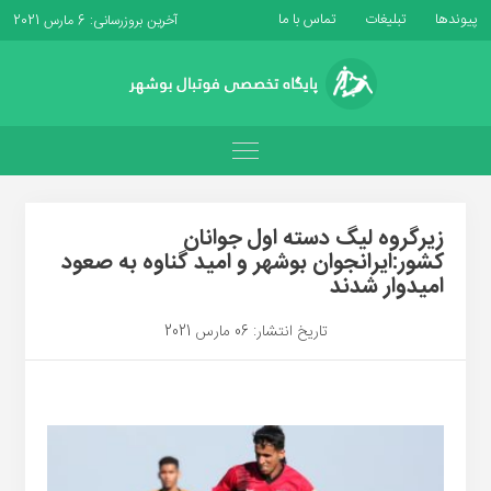
پیوندها
تبلیغات
تماس با ما
آخرین بروزرسانی: 6 مارس 2021
زیرگروه لیگ دسته اول جوانان
کشور:ایرانجوان بوشهر و امید گناوه به صعود
امیدوار شدند
تاریخ انتشار: 06 مارس 2021