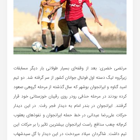
مرتضی خضری: بعد از وقفه‌ای بسیار طولانی بار دیگر مسابقات
زیرگروه لیگ دسته اول فوتبال جوانان کشور از سر گرفته شد. دو تیم
امید گناوه و ایرانجوان بوشهر که سال گذشته از مرحله گروهی صعود
کرده بودند در مرحله حذفی رودر روی رقیبان خوزستانی خود قرار
گرفتند. ایرانجوان در بندر امام به دیدار فجر رفت. در این دیدار
حرکات علی‌رضا عیدانی در خط حمله ایرانجوان و نفوذهای یعقوب
کرم‌اله چعب مدافع راست ایرانجوان بیشترین تاثیر را بر حرکات این
تیم داشت. شاگردان میلاد میردخت در این دیدار با گل سیدشهاب