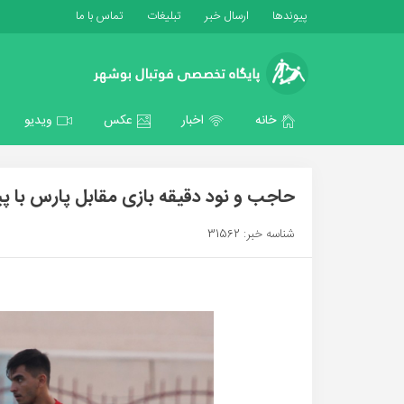
پیوندها
ارسال خبر
تبلیغات
تماس با ما
خانه
اخبار
عکس
ویدیو
حاجب و نود دقیقه بازی مقابل پارس با پ
شناسه خبر: 31562