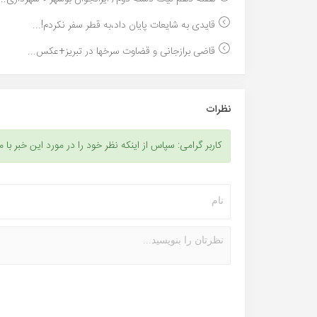
قایدی به شایعات پایان داد،به قطر سفر نکردم!...
قاضی برازجانی و قضاوت سرخها در تبریز+عکس...
نظرات
کاربر گرامی: سپاس از اینکه نظر خود را در مورد این خبر با م