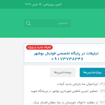
آخرین بروزرسانی: 18 مارس 2021
پربازدیدترین‌ها
پربحث‌ترین‌ها
06:
ایرانجوان سه بازیکن جدید گرفت...
02:1
تصاویر تمرین شاهین شهردارى بوشهر در ورزشگاه شهید
.
11:
از دهقاید تا فولاد خوزستان با رضا دهقان:افتخار میک...