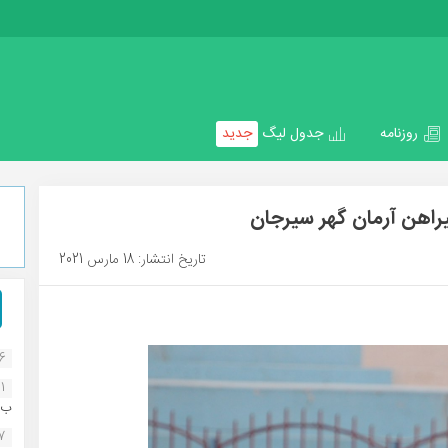
روزنامه
جدول لیگ
جدید
یراهن آرمان گهر سیرجان
تاریخ انتشار: 18 مارس 2021
16
1
ب..
07