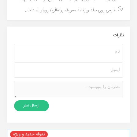
طارمی روی جلد روزنامه معروف پرتغالی/ پورتو به دنبا...
نظرات