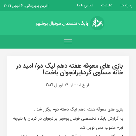
پیوندها
تبلیغات
تماس با ما
آخرین بروزرسانی: 4 آوریل 2021
بازی های معوقه هفته دهم لیگ دو/ امید در
خانه مساوی کرد،ایرانجوان باخت!
تاریخ انتشار: 04 آوریل 2021
بازی های معوقه هفته دهم لیگ دسته دوم برگزار شد .
به گزارش پایگاه تخصصی فوتبال بوشهر ایرانجوان در کرمان با نتیجه
1بر0 مغلوب مس نوین شد.