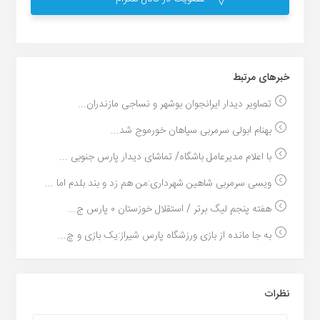
خبر‌های مرتبط
تصاویر دیدار ایرانجوان بوشهر و نساجى مازندران...
بهنام ابولی سرمربی سپاهان خورموج شد...
با اعلام مدیرعامل باشگاه/ تماشای دیدار پارس جنوبی ...
ویسی سرمربی شاهین شهرداری:من هم زد و بند بلدم اما ...
هفته پنجم لیگ برتر / استقلال خوزستان ۰ پارس ج...
به جا مانده از بازی ورزشگاه پارس شیراز:یک بازی و چ...
نظرات