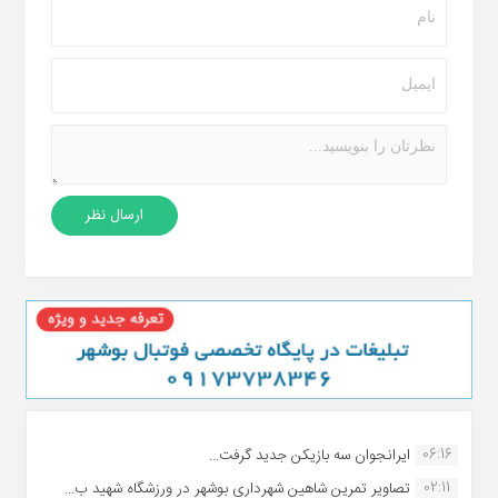
06:16
ایرانجوان سه بازیکن جدید گرفت...
02:11
تصاویر تمرین شاهین شهردارى بوشهر در ورزشگاه شهید ب...