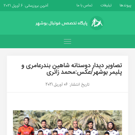
پیوندها
تبلیغات
تماس با ما
آخرین بروزرسانی: 6 آوریل 2021
تصاویر دیدار دوستانه شاهین بندرعامری و
پلیمر بوشهر/عکس:محمد زائری
تاریخ انتشار: 06 آوریل 2021