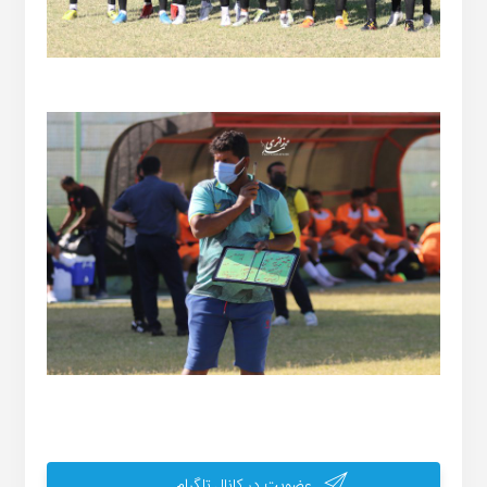
عضویت در کانال تلگرام