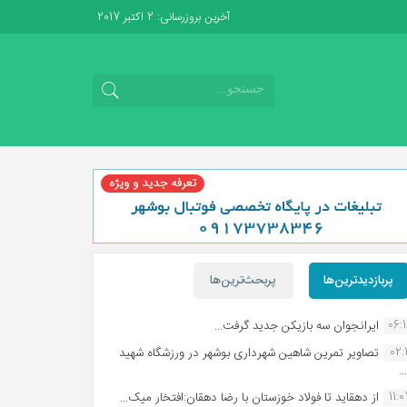
آخرین بروزرسانی: 2 اکتبر 2017
پربازدیدترین‌ها
پربحث‌ترین‌ها
06:
ایرانجوان سه بازیکن جدید گرفت...
02:1
تصاویر تمرین شاهین شهردارى بوشهر در ورزشگاه شهید
.
11:
از دهقاید تا فولاد خوزستان با رضا دهقان:افتخار میک...