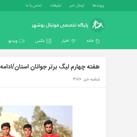
پیوندها
ارسال خبر
تبلیغات
تماس با ما
خانه
اخبار
عکس
ویدیو
هفته چهارم لیگ برتر جوانان استان/ادام
شناسه خبر: 3176