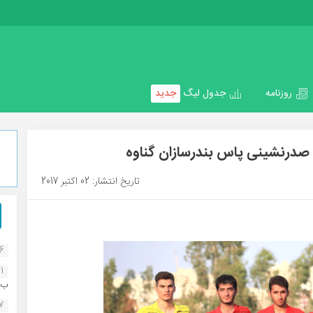
روزنامه
جدول لیگ
جدید
ه صدرنشینی پاس بندرسازان گناوه
تاریخ انتشار: 02 اکتبر 2017
16
1
ب..
07