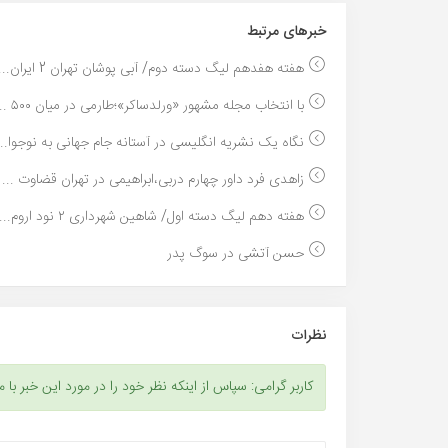
خبر‌های مرتبط
هفته هفدهم لیگ دسته دوم/ آبی پوشان تهران 2 ایران...
با انتخاب مجله مشهور «ورلدساکر»؛طارمی در میان ۵۰۰ ...
نگاه یک نشریه انگلیسی در آستانه جام جهانی به نوجوا...
زاهدی فرد داور چهارم دربی،ابراهیمی در تهران قضاوت ...
هفته دهم لیگ دسته اول/ شاهین شهرداری ۲ نود اروم...
حسن آتشی در سوگ پدر
نظرات
کاربر گرامی: سپاس از اینکه نظر خود را در مورد این خبر با م