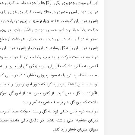
این گل مهدی جمهیری یکی از گل‌ها را جواب داد اما گلزنی
در این دیدار امین مصری در دفاع راست کارگر روز خوبی را 
حرکات رضا حیاتی و امیر حسین موسوی فشار زیادی بر روی 
منجر به دو گل شد. در این دیدار رضا حیاتی هر وقت از جناح
پاس بندرسازان را به گل رساند. در این دیدار پاس بندرسازان 
در نیمه نخست حرکت پا به توپ رضا حیاتی تا درون محوطه 
قدمی به خلفی داد که بغل پای این بازیکن گل اول بازی را 
عجیب نقطه پنالتی را به سود پیروزی نشان داد. در حالی ک
بود با حسین کشتکار برخورد کرد که داور این برخورد را خطا 
باقرزاده به گل تبدیل کرد. بازیکنان پاس بعد از این گل تمر
داشت که این گل هم توسط خلفی به ثمر رسید.
در نیمه دوم پاس خیلی زود به گل رسید. حرکت سید امیرحس
میزبان حاشیه امنی داشته باشد. در دقایق باقی مانده حمید
دروازه میزبان فشار وارد کند.