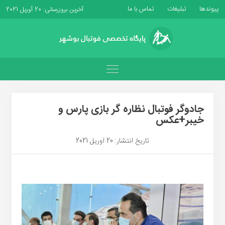
پیوندها
تبلیغات
تماس با ما
آخرین بروزرسانی: 20 آوریل 2021
جادوگر فوتبال نظاره گر بازی پارس و
خیبر+عکس
تاریخ انتشار: 20 آوریل 2021