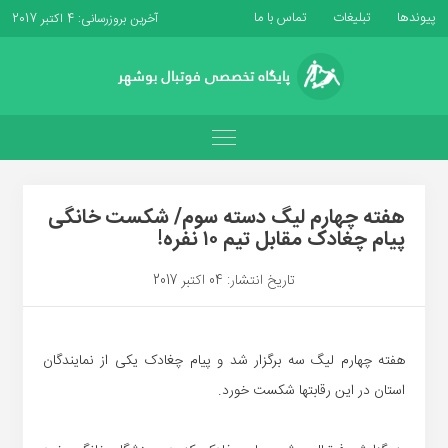
پیوندها
تبلیغات
تماس با ما
آخرین بروزرسانی: 4 اکتبر 2017
هفته چهارم لیگ دسته سوم/ شکست خانگی
پیام چغادک مقابل تیم ۱۰ نفره!
تاریخ انتشار: 04 اکتبر 2017
هفته چهارم لیگ سه برگزار شد و پیام چغادک یکی از نمایندگان
استان در این رقابتها شکست خورد.