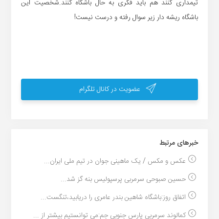
تیمداری کنند هم باید فکری به حال باشگاه کنند.شخصیت این
باشگاه ریشه دار زیر سوال رفته و درست نیست!
عضویت در کانال تلگرام
خبر‌های مرتبط
عکس و مکس / یک ماهینی جوان در تیم ملی ایران...
حسین صبوحی سرمربی پرسپولیس بنه گز شد...
اتفاق روز:باشگاه شاهین بندر عامری را دریابید،تنگست...
کمالوند سرمربی پارس جنوبی جم:می توانستیم بیشتر از ...