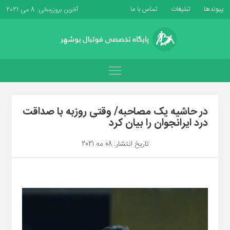
پیوندها
تبلیغات
تماس با ما
آخرین بروزرسانی: 8 می 2021
در حاشیه یک مصاحبه/ وقتی روزبه با صداقت
درد ایرانجوان را بیان کرد
تاریخ انتشار: 08 مه 2021