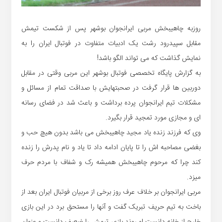
روزبه چاهیبخش مربی ایرانجوان بوشهر پس از شکست تیمش
مقابل سپیدرود رشت یک ادبیات متفاوت در فوتبال ایران را به
نمایش گذاشت که می تواند الگو باشد!
به گزارش پایگاه تخصصی فوتبال بوشهر این مربی وقتی در مقابل
دوربین ها قرار گرفت در صحبتهایش با صداقت تمام از مسائل و
مشکلات تیم ایرانجوان پرده برداشت و باعث شد در فضای رسانه
ای و مجازی مورد تمجید قرار بگیرد.
وی که فرزند زنده یاد مجید چاهیبخش می باشد بدون هیچ حب و
بغضی مصاحبه اش را تا پایان ادامه داد تا یاد و نام پدرش را زنده
کند چرا که مرحوم چاهیبخش همیشه رک و شفاف با مردم حرف
میزد.
مربی ایرانجوان بر خلاف عرف روز برخی از مربیان فوتبال ایران بعد از
باخت به تیم حریف تبریک گفت و آنها را مستحق برد در این بازی
خارج از خانه دانست.او روند بازی تیمش را ضعیف دانست و عنوان