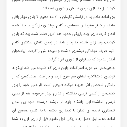
کرد دلیل بد بازی کردن تیمش را داوری نمیداند.
وی ادامه داد:باید در آرامش کارمان را ادامه دهیم .9 بازی دیگر باقی
مانده و خطر سقوط را احساس میکنیم .چندین بازیکن ما جدا شده
اند و کارت بازی چند بازیکن جدید هم امروز صادر شده بود که بازی
کردند.حرف زدن فایده ندارد و باید در زمین تلاش بیشتری کنیم
.تیم حریف دوندگی بیشتری داشت و نتیجه اش را گرفت.ایرانجوان
آنقدر بد بود که نمیتوان از داوری ایراد گرفت.
چاهیبخش در مورد اعتراضات پایان بازی که شنیده می شد اینگونه
توضیح داد:بالاخره ایشان هم خرج کرده و ناراحت است.کسی که از
زندگی شخصی اش هزینه میکند طبیعی است ناراحتی خود را بروز
دهد.من از کسی ترسی نداشته و ندارم .پدر مرحومم هم از کسی
ترسی نداشت.این باشگاه باید از ریشه درست شود.این مدل
تیمداری فایده ای ندارد.یا تیمداری نکنیم یا به شیوه صحیح آن
ادامه دهند.اول فصل به بازیکن قول دادیم قبل از بازی اول به شما