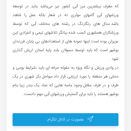
که معرف بیشترین مرز آبی کشور نیز می‌باشد ،باید در توسعه
ورزشهای آبی گامهای موثری نه در شعار بلکه عمل را شاهد
باشد.مدال های رنگارنگ در رشته های مختلف آبی که توسط
ورزشکاران همشهری کسب شده بیانگر تلاشهای تیمی و انفرادی این
عزیزان بوده است.اینها نمونه های از استعدادهای بی پایان فرزندان
بوشهر است که باید توسط مسولان بلند پایه استان ارزش گذاری
شود .
در وادی ورزش و نگاه ویژه به مقوله حرفه ای باید ،شرایط بومی و
محلی هر منطقه را مورد ارزیابی قرار داد.سواحل بکر شهری در یک
طرف و در طرف مقابل وجود ماسه هایی که نماد یک بندر زیبا بنام
بوشهر هستند را باید برای گسترش ورزشهای آبی مهم دانست.
عضویت در کانال تلگرام