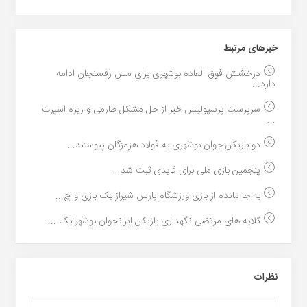
خبر‌های مرتبط
درخشش فوق العاده بوشهری برای مس رفسنجان ادامه
دارد...
سرپرست پرسپولیس خبر از حل مشکل طارمی و ریزه اسپرت
...
دو بازیکن جوان بوشهری به فولاد هرمزگان پیوستند...
پنجمین بازی ملی برای قایدی ثبت شد...
به جا مانده از بازی ورزشگاه پارس شیراز:یک بازی و چ...
گلایه های مرتضی نگهداری بازیکن ایرانجوان بوشهر:یک ...
نظرات