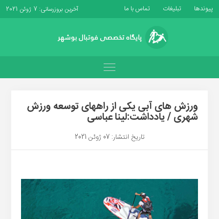
پیوندها
تبلیغات
تماس با ما
آخرین بروزرسانی: 7 ژوئن 2021
ورزش های آبی یکی از راههای توسعه ورزش
شهری / یادداشت:لینا عباسی
تاریخ انتشار: 07 ژوئن 2021