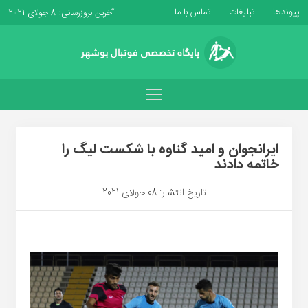
پیوندها
تبلیغات
تماس با ما
آخرین بروزرسانی: 8 جولای 2021
ایرانجوان و امید گناوه با شکست لیگ را
خاتمه دادند
تاریخ انتشار: 08 جولای 2021