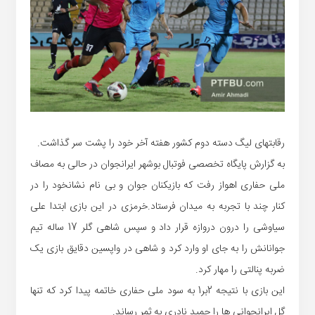
رقابتهای لیگ دسته دوم کشور هفته آخر خود را پشت سر گذاشت.
به گزارش پایگاه تخصصی فوتبال بوشهر ایرانجوان در حالی به مصاف
ملی حفاری اهواز رفت که بازیکنان جوان و بی نام نشانخود را در
کنار چند با تجربه به میدان فرستاد.خرمزی در این بازی ابتدا علی
سیاوشی را درون دروازه قرار داد و سپس شاهی گلر 17 ساله تیم
جوانانش را به جای او وارد کرد و شاهی در واپسین دقایق بازی یک
ضربه پنالتی را مهار کرد.
این بازی با نتیجه 2بر1 به سود ملی حفاری خاتمه پیدا کرد که تنها
گل ایرانجوانی ها را حمید نادری به ثمر رساند.