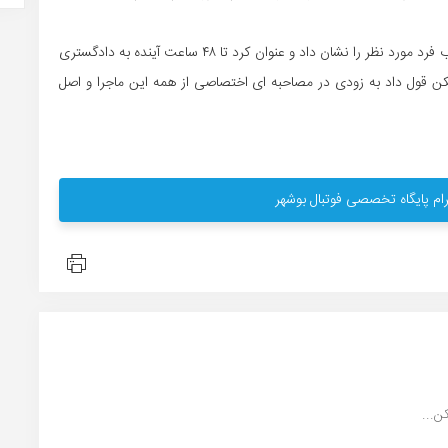
پدر این بازیکن طی تماس با خبرنگار ما فیش واریزی به حساب فرد مورد نظر را نشان داد و عنوان کرد تا ۴۸ ساعت آینده به دادگستری
کن قول داد به زودی در مصاحبه ای اختصاصی از همه این ماجرا و اصل
ام پایگاه تخصصی فوتبال بوشهر
ن...