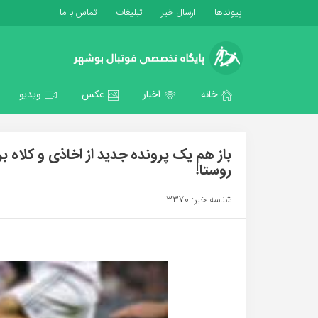
پیوندها
ارسال خبر
تبلیغات
تماس با ما
خانه
اخبار
عکس
ویدیو
باز هم یک پرونده جدید از اخاذی و کلاه بر
روستا!
شناسه خبر: 3370