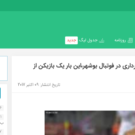
روزنامه
جدول لیگ
جدید
داری در فوتبال بوشهر،این بار یک بازیکن از
تاریخ انتشار: 09 اکتبر 2017
16
1
ب..
07