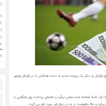
22
...
38
34
46
2
14
مه.
24
...
اشق فوتبال بار دیگر یک پرونده جدید به دست همکاران ما در فوتبال بوشهر
 یک فرد کاملا شناخته شده تماس میگرد و تقاضای پرداخت پول هنگفتی را
میکند و حالا ماههاست در به در دنبال فرد مورد نظر می گردد.