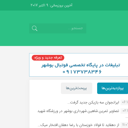
آخرین بروزرسانی: 9 اکتبر 2017
پربازدیدترین‌ها
پربحث‌ترین‌ها
06:
ایرانجوان سه بازیکن جدید گرفت...
02:1
تصاویر تمرین شاهین شهردارى بوشهر در ورزشگاه شهید
.
11:
از دهقاید تا فولاد خوزستان با رضا دهقان:افتخار میک...