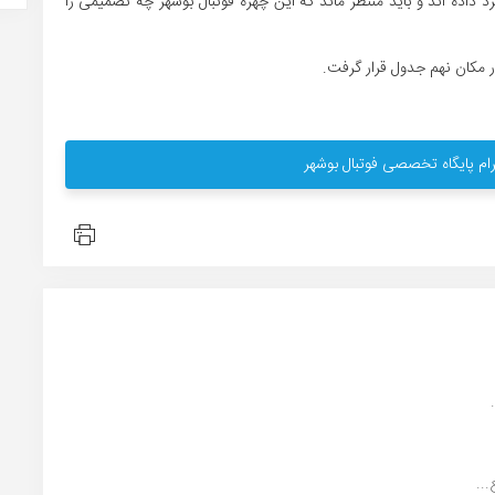
 داده اند و باید منتظر ماند که این چهره فوتبال بوشهر چه تصمیمی را
ام پایگاه تخصصی فوتبال بوشهر
..