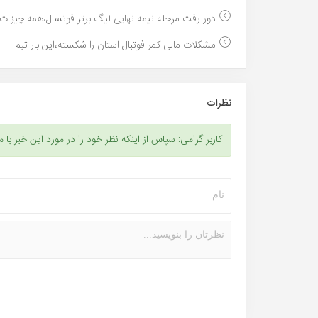
دور رفت مرحله نیمه نهایی لیگ برتر فوتسال،همه چیز ت.
مشکلات مالی کمر فوتبال استان را شکسته،این بار تیم ...
نظرات
کاربر گرامی: سپاس از اینکه نظر خود را در مورد این خبر با م