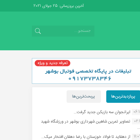
آخرین بروزرسانی: 25 جولای 2021
پربازدیدترین‌ها
پربحث‌ترین‌ها
06:
ایرانجوان سه بازیکن جدید گرفت...
02:1
تصاویر تمرین شاهین شهردارى بوشهر در ورزشگاه شهید
.
11:
از دهقاید تا فولاد خوزستان با رضا دهقان:افتخار میک...