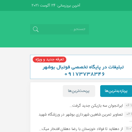
آخرین بروزرسانی: 24 آگوست 2021
پربازدیدترین‌ها
پربحث‌ترین‌ها
06:
ایرانجوان سه بازیکن جدید گرفت...
02:1
تصاویر تمرین شاهین شهردارى بوشهر در ورزشگاه شهید
.
11:
از دهقاید تا فولاد خوزستان با رضا دهقان:افتخار میک...