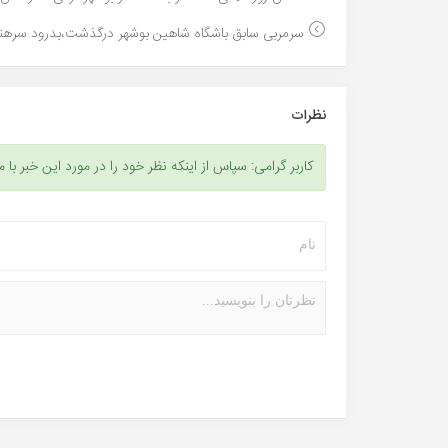
سرمربی سابق باشگاه شاهین بوشهر درگذشت،بدرود سرهن
نظرات
کاربر گرامی: سپاس از اینکه نظر خود را در مورد این خبر با م