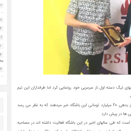
22
...
38
34
46
2
14
مه.
24
...
های لیگ دسته اول ،از سرمربی خود رونمایی کرد اما طرفداران این تیم
.
به گزارش پایگاه تخصصی فوتبال بوشهر برخی منابع خبری از بدهی 20 میلیارد تومانی این باشگاه خبر میدهند که به نظر می رسد
 ها در پیش دارد.
 است که طی سالهای اخیر در این باشگاه فعالیت داشته اند.در مصاحبه