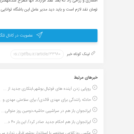
تومان نقد لازم است و باید دید مدیر عامل این باشگاه توانایی ان
عضویت در کانال تلگر
لینک کوتاه خبر
خبر‌های مرتبط
روپایی زدن آینده های فوتبال بوشهر،ابتکاری جدید از ...
حادثه رانندگی برای مهدی قائدی/ برای سلامتی مهدی و ..
ایرانجوان باز هم در سراشیبی حاشیه،دومین روز متوالی...
ایرانجوان باز هم احکام جدید صادر کرد/ این بار ۴۰ د...
عکس روز:کلامی مختصر با استاندار بوشهر:فرقی ندارد س..