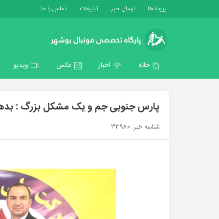
پیوندها
ارسال خبر
تبلیغات
تماس با ما
خانه
اخبار
عکس
ویدیو
پارس جنوبی جم و یک مشکل بزرگ : بدهی 20 میلیارد توما
شناسه خبر: 33980