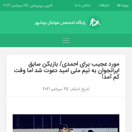
پیوندها
تبلیغات
تماس با ما
آخرین بروزرسانی: 25 سپتامبر 2021
مورد عجیب برای احمدی/ بازیکن سابق
ایرانجوان به تیم ملی امید دعوت شد اما وقت
کم آمد!
تاریخ انتشار: 25 سپتامبر 2021