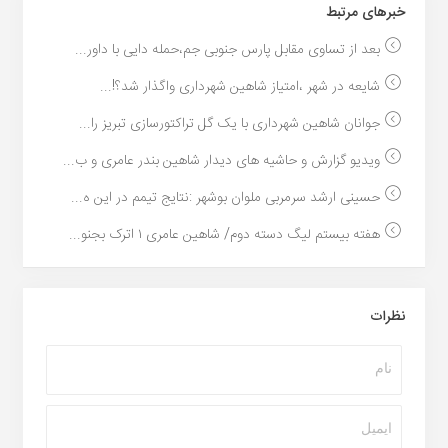
خبر‌های مرتبط
بعد از تساوی مقابل پارس جنوبی جم،حمله دایی با داور...
شایعه در شهر ،امتیاز شاهین شهرداری واگذار شد؟!...
جوانان شاهین شهرداری با یک گل تراکتورسازی تبریز را...
ویدیو گزارش و حاشیه های دیدار شاهین بندر عامری و ب...
حسینی ارشد سرمربی ملوان بوشهر :نتایج تیمم در این ه...
هفته بیستم لیگ دسته دوم/ شاهین عامری ۱ اترک بجنو...
نظرات