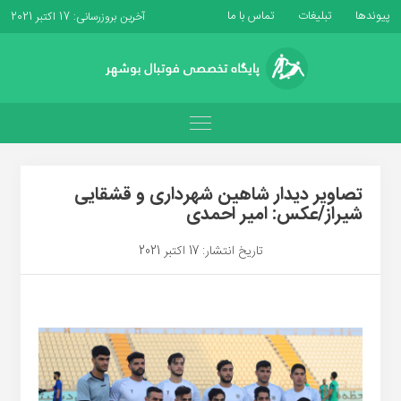
پیوندها
تبلیغات
تماس با ما
آخرین بروزرسانی: 17 اکتبر 2021
تصاویر دیدار شاهین شهرداری و قشقایی
شیراز/عکس: امیر احمدی
تاریخ انتشار: 17 اکتبر 2021