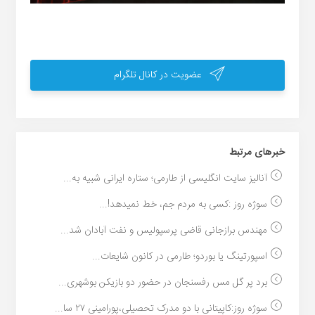
عضویت در کانال تلگرام
خبر‌های مرتبط
آنالیز سایت انگلیسی از طارمی؛ ستاره ایرانی شبیه به...
سوژه روز :کسی به مردم جم، خط نمیدهد!...
مهندس برازجانی قاضی پرسپولیس و نفت آبادان شد...
اسپورتینگ یا بوردو؛ طارمی در کانون شایعات...
برد پر گل مس رفسنجان در حضور دو بازیکن بوشهری...
سوژه روز:کاپیتانی با دو مدرک تحصیلی،پورامینی ۲۷ سا...