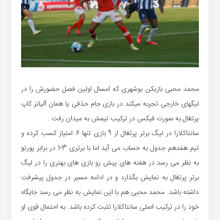
محمد محبی بازیکن بوشهری که امسال اولین فصل حضورش را در
لیگهای خارجی تجربه میکند در بازی جام حذفی یا همان آلیانز کاپ
پرتغال به صورت فیکس در ترکیب تیمش به میدان رفت .
سانتاکلارا در لیگ برتر پرتغال از 9 بازی تنها 6 امتیاز کسب کرده و
تیم هفدهم جدول به حساب می آید اما با برتری 3-1 در برابر پورتو
به نظر می رسد در هفته های پیش رو بازی های بهتری را در لیگ
برتر پرتغال به نمایش بگذارد و در ادامه مسیر در جدول پیشرفت
داشته باشد. محمد محبی هم با این نمایش به نظر می رسد جایگاه
خود را در ترکیب اصلی سانتاکلارا تثبت کرده باشد. به احتمال قوی او