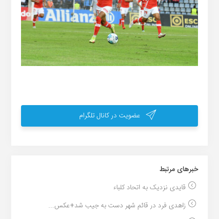
عضویت در کانال تلگرام
خبر‌های مرتبط
قایدی نزدیک به اتحاد کلباء
زاهدی فرد در قائم شهر دست به جیب شد+عکس...