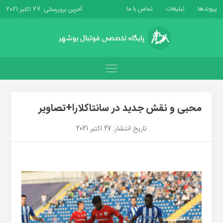
پیوندها
تبلیغات
تماس با ما
آخرین بروزرسانی: 27 اکتبر 2021
محبی و نقش جدید در سانتاکلارا+تصاویر
تاریخ انتشار: 27 اکتبر 2021