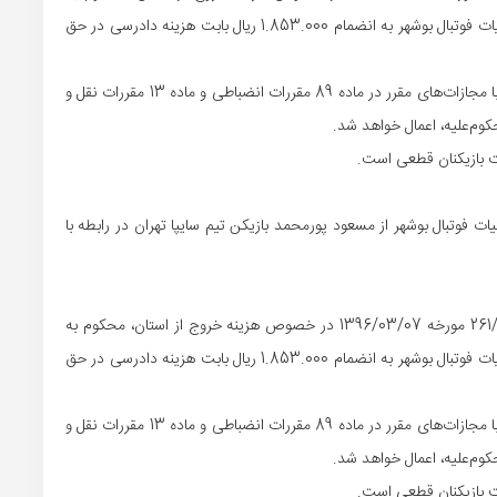
پرداخت مبلغ 85.000.000 ریال بابت اصل خواسته در حق هیات فوتبال بوشهر به انضمام 1.853.000 ریال بابت هزینه دادرسی در حق
2- در صورت عدم پرداخت محکوم‌به در مهلت مقرر، مجازات با مجازات‌های مقرر در ماده 89 مقررات انضباطی و ماده 13 مقررات نقل و
 فوتبال بوشهر از مسعود پورمحمد بازیکن تیم سایپا تهران در رابطه با
1- آقای مسعود پورمحمد بر طبق بند 1 بخشنامه 261/96/284/29 مورخه 1396/03/07 در خصوص هزینه خروج از استان، محکوم به
پرداخت مبلغ 85.000.000 ریال بابت اصل خواسته در حق هیات فوتبال بوشهر به انضمام 1.853.000 ریال بابت هزینه دادرسی در حق
2- در صورت عدم پرداخت محکوم‌به در مهلت مقرر، مجازات با مجازات‌های مقرر در ماده 89 مقررات انضباطی و ماده 13 مقررات نقل و