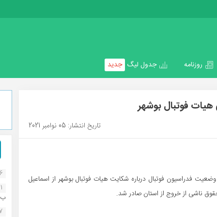
روزنامه
جدول لیگ
جدید
هیات فوتبال بوشهر
تاریخ انتشار: 05 نوامبر 2021
16
ضعیت فدراسیون فوتبال درباره شکایت هیات فوتبال بوشهر از اسماعیل
1
حقوق ناشی از خروج از استان صادر شد.
ب..
07