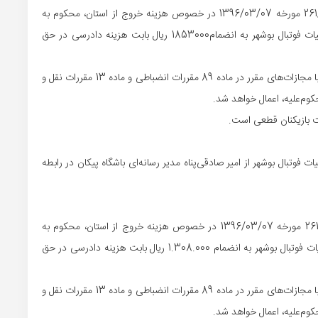
1- آقای سجاد مشکل‌پور بر طبق بند 1 بخشنامه 261/96/284/29 مورخه 1396/03/07 در خصوص هزینه خروج از استان، محکوم به
پرداخت مبلغ 85000000 ریال بابت اصل خواسته در حق هیات فوتبال بوشهر به انضمام1853000 ریال بابت هزینه دادرسی در حق
2- در صورت عدم پرداخت محکوم‌به در مهلت مقرر، مجازات با مجازات‌های مقرر در ماده 89 مقررات انضباطی و ماده 13 مقررات نقل و
وتبال بوشهر از امیر صادقی‌پناه مدیر رسانه‌ای باشگاه پیکان در رابطه
1- آقای امیر صادقی‌پناه بر طبق بند 1 بخشنامه 261/96/284/29 مورخه 1396/03/07 در خصوص هزینه خروج از استان، محکوم به
پرداخت مبلغ 60.000.000 ریال بابت اصل خواسته در حق هیات فوتبال بوشهر به انضمام 1.308.000 ریال بابت هزینه دادرسی در حق
2- در صورت عدم پرداخت محکوم‌به در مهلت مقرر، مجازات با مجازات‌های مقرر در ماده 89 مقررات انضباطی و ماده 13 مقررات نقل و