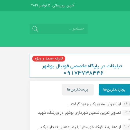
آخرین بروزرسانی: 5 نوامبر 2021
پربازدیدترین‌ها
پربحث‌ترین‌ها
06:
ایرانجوان سه بازیکن جدید گرفت...
02:1
تصاویر تمرین شاهین شهردارى بوشهر در ورزشگاه شهید
.
11:
از دهقاید تا فولاد خوزستان با رضا دهقان:افتخار میک...