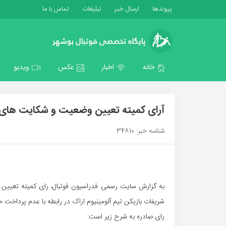
پیوندها
ارسال خبر
تبلیغات
تماس با ما
خانه
اخبار
عکس
ویدیو
آرای کمیته تعیین وضعیت و شکایت های 
شناسه خبر: 34810
به گزارش سایت رسمی فدراسیون فوتبال، رای کمیته تعیین و
شریفات بازیکن تیم آلومینیوم اراک در رابطه با عدم پرداخت 
رای صادره به شرح زیر است: