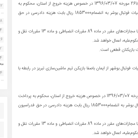
1- آقای اسماعیل شریفات بر طبق بند 1 بخشنامه 261/96/284/29 مورخه 1396/03/07 در خصوص هزینه خروج از استان، محکوم به
22
...
پرداخت مبلغ 85000000 ریال بابت اصل خواسته در حق هیات فوتبال بوشر به انضمام1853000 ریال بابت هزینه دادرسی در حق
38
34
2- در صورت عدم پرداخت محکوم‌به در مهلت مقرر، مجازات با مجازات‌های مقرر در ماده 89 مقررات انضباطی و ماده 13 مقررات نقل و
46
2
14
مه.
وتبال بوشهر از ایمان باصفا بازیکن تیم ماشین‌سازی تبریز در رابطه با
24
...
1- آقای ایمان باصفا بر طبق بند 1 بخشنامه 261/96/284/29 مورخه 1396/03/07 در خصوص هزینه خروج از استان، محکوم به پرداخت
مبلغ 85.000.000 ریال بابت اصل خواسته در حق هیات فوتبال بوشر به انضمام1853000 ریال بابت هزینه دادرسی در حق فدراسیون
2- در صورت عدم پرداخت محکوم‌به در مهلت مقرر، مجازات با مجازات‌های مقرر در ماده 89 مقررات انضباطی و ماده 13 مقررات نقل و