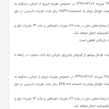
1- آقای محمود باقری بر طبق بند 1 بخشنامه 261/96/284/29 مورخه 1396/03/07 در خصوص هزینه خروج از استان، محکوم به
پرداخت مبلغ 60.000.000 ریال بابت اصل خواسته در حق هیات فوتبال بوشر به انضمام1853000 ریال بابت هزینه دادرسی در حق
2- در صورت عدم پرداخت محکوم‌به در مهلت مقرر، مجازات با مجازات‌های مقرر در ماده 89 مقررات انضباطی و ماده 13 مقررات نقل و
فوتبال بوشهر از کوروش چاپی‌پور بازیکن تیم اترک بجنورد در رابطه با
1- آقای کوروش چاپی‌پور بر طبق بند 1 بخشنامه 261/96/284/29 مورخه 1396/03/07 در خصوص هزینه خروج از استان، محکوم به
پرداخت مبلغ 25.000.000 ریال بابت اصل خواسته در حق هیات فوتبال بوشر به انضمام 545.000 ریال بابت هزینه دادرسی در حق
2- در صورت عدم پرداخت محکوم‌به در مهلت مقرر، مجازات با مجازات‌های مقرر در ماده 89 مقررات انضباطی و ماده 13 مقررات نقل و