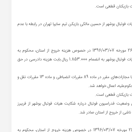
فوتبال بوشهر از حسین مالکی بازیکن تیم سایپا تهران در رابطه با عدم
1- آقای حسین مالکی بر طبق بند 1 بخشنامه 261/96/284/29 مورخه 1396/03/07 در خصوص هزینه خروج از استان، محکوم به
پرداخت مبلغ 85.000.000 ریال بابت اصل خواسته در حق هیات فوتبال بوشهر به انضمام 1.853.000 ریال بابت هزینه دادرسی در حق
2- در صورت عدم پرداخت محکوم‌به در مهلت مقرر، مجازات با مجازات‌های مقرر در ماده 89 مقررات انضباطی و ماده 13 مقررات نقل و
وضعیت فدراسیون فوتبال درباره شکایت هیات فوتبال بوشهر از فریبرز
 ناشی از خروج از استان صادر شد.
1- آقای فریبرز گرامی بر طبق بند 1 بخشنامه 261/96/284/29 مورخه 1396/03/07 در خصوص هزینه خروج از استان، محکوم به