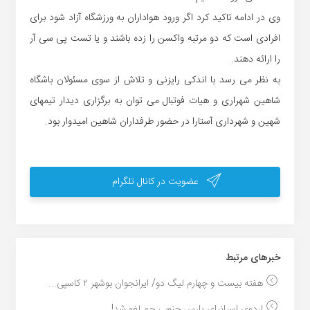
وی در ادامه تاکید کرد اگر ورود هواداران به ورزشگاه آزاد شود برای
افرادی است که دو مرتبه واکسن را زده باشند و یا تست پی سی آر
را ارائه دهند.
به نظر می رسد با اندکی رایزنی و تلاش از سوی مسئولان باشگاه
شاهین شهراری و هیات فوتبال می توان به برگزاری دیدار تیمهای
شهین و شهرداری آستارا در حضور طرفداران شاهین امیدوار بود.
عضویت در کانال تلگرام
خبر‌های مرتبط
هفته بیست و چهارم لیگ دو/ ایرانجوان بوشهر ۲ کاسپی...
اردوی اسپانیای پارس جنوبی جم لغو شد!...