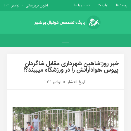
پیوندها
تبلیغات
تماس با ما
آخرین بروزرسانی: 10 نوامبر 2021
خبر روز:شاهین شهرداری مقابل شاگردان
پیوس ،هوادارانش را در ورزشگاه میبیند؟!
تاریخ انتشار: 10 نوامبر 2021