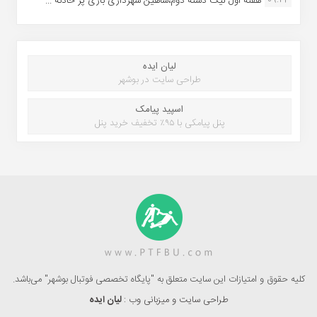
هفته اول لیگ دسته دوم،شاهین شهرداری بازی پر حادثه ...
لیان ایده
طراحی سایت در بوشهر
اسپید پیامک
پنل پیامکی با ۹۵٪ تخفیف خرید پنل
کلیه حقوق و امتیازات این سایت متعلق به "پایگاه تخصصی فوتبال بوشهر" می‌باشد.
طراحی سایت و میزبانی وب :
لیان ایده