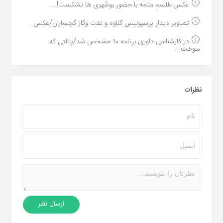
عکس:طلسم منامه با حضور بوشهری ها نشکست!...
تصاویر دیدار پرسپولیس گناوه و نفت وگاز گچساران/عکس...
در کارشناسی داوری برنامه ۹۰ مشخص شد/پنالتی که
سوخت...
نظرات