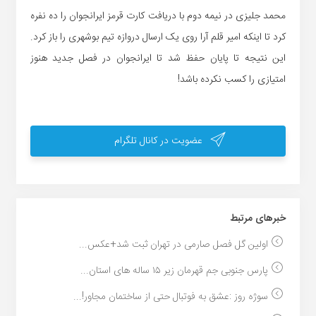
محمد جلیزی در نیمه دوم با دریافت کارت قرمز ایرانجوان را ده نفره
کرد تا اینکه امیر قلم آرا روی یک ارسال دروازه تیم بوشهری را باز کرد.
این نتیجه تا پایان حفظ شد تا ایرانجوان در فصل جدید هنوز
امتیازی را کسب نکرده باشد!
عضویت در کانال تلگرام
خبر‌های مرتبط
اولین گل فصل صارمی در تهران ثبت شد+عکس...
پارس جنوبی جم قهرمان زیر ۱۵ ساله های استان...
سوژه روز :عشق به فوتبال حتی از ساختمان مجاور!...