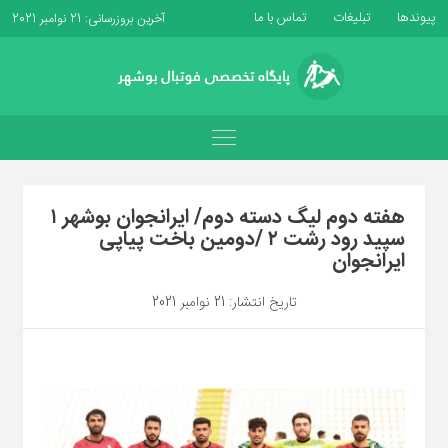
پیوندها
تبلیغات
تماس با ما
آخرین بروزرسانی: 21 نوامبر 2021
هفته دوم لیگ دسته دوم/ ایرانجوان بوشهر ۱
سپید رود رشت ۲ /دومین باخت پیاپی
ایرانجوان
تاریخ انتشار: 21 نوامبر 2021