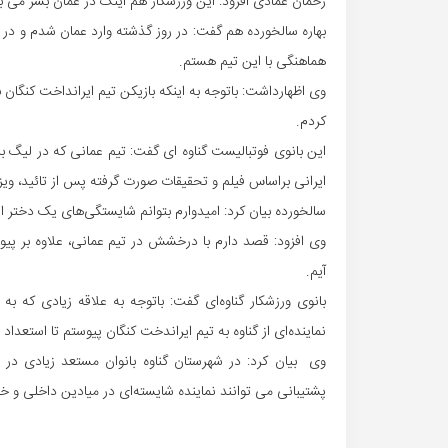
رحمان عمادی افزود: این ورزشکار هم اینک در عمان بسر می بر
بهاره سالخورده هم گفت: در روز گذشته وارد عمان شدم و در 
هماهنگی با این تیم هستم.
کردم.
این بانوی فوتبالیست گناوه ای گفت: تیم عمانی که در لیگ 
ایرانی براساس فیلم و تحقیقات صورت گرفته پس از تائید، ویزا
سالخورده بیان کرد: امیدوارم بتوانم شایستگی‌های یک دختر ا
وی افزود: قصد دارم با درخشش در تیم عمانی، علاوه بر پ
آیم.
بانوی ورزشکار گناوه‌ای گفت: باتوجه به علاقه زیادی که ب
نماینده‌ای از گناوه به تیم ایراندخت کنگان پیوستم تا استعداد 
وی بیان کرد: در شهرستان گناوه بانوان مستعد زیادی در
پشتیبانی می توانند نماینده شایسته‌ای در میادین داخلی و خ