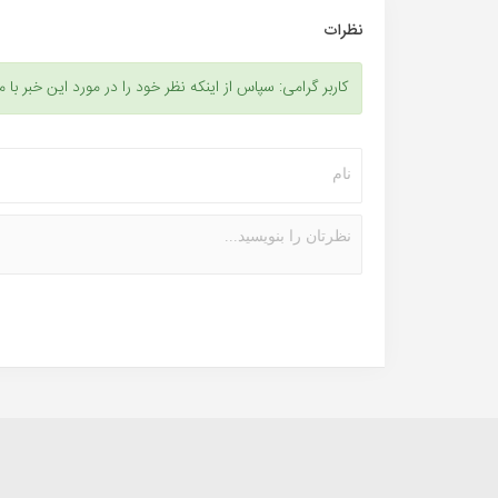
نظرات
کاربر گرامی: سپاس از اینکه نظر خود را در مورد این خبر با م