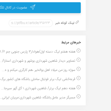
عضویت در کانال تلگر
لینک کوتاه خبر
خبر‌های مرتبط
هفته هفتم لیگ دسته اول/هوادار۳ پارس جنوبی جم ۲/ او...
تصاویر دیدار شاهین شهرداری بوشهر و شهرداری آستارا/...
سوژه روز:من میلاد اهل بوالخیر ،هم کارگری میکنم و ه...
قرعه‌کشی لیگ برتر فوتبال ساحلی باشگاه های کشور برگ..
هفته دهم لیگ برتر/ شاهین شهرداری ۱ گل گهر سیرجا...
مسیگر مدیر عامل باشگاه شاهین شهرداری:مربیان ایرانی...