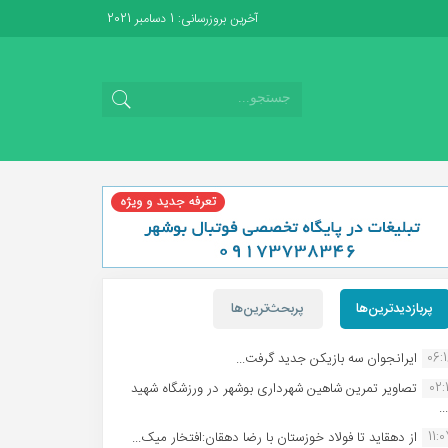
آخرین بروزرسانی: 1 دسامبر 2021
پربازدیدترین‌ها
پربحث‌ترین‌ها
06:
ایرانجوان سه بازیکن جدید گرفت...
02:1
تصاویر تمرین شاهین شهردارى بوشهر در ورزشگاه شهید
.
11:
از دهقاید تا فولاد خوزستان با رضا دهقان:افتخار میک...