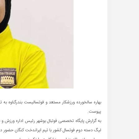
بهاره سالخورده ورزشکار مستعد و فوتسالیست بندرگناوه به ت
پیوست.
به گزارش پایگاه تخصصی فوتبال بوشهر رئیس اداره ورزش و جوان
لیگ دسته دوم فوتسال کشور با تیم ایراندخت کنگان حضور د اشت، قراردادی ۲ ساله با تیم السو