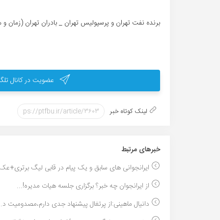
برنده نفت تهران و پرسپولیس تهران _ بادران تهران (زمان و م
عضویت در کانال تلگر
لینک کوتاه خبر
خبر‌های مرتبط
ایرانجوانی های سابق و یک پیام در قابی لیگ برتری+عک.
از ایرانجوان چه خبر؟ برگزاری جلسه هیات مدیره!...
دانیال ماهینی:از پرتغال پیشنهاد جدی دارم،مصدومیت د..