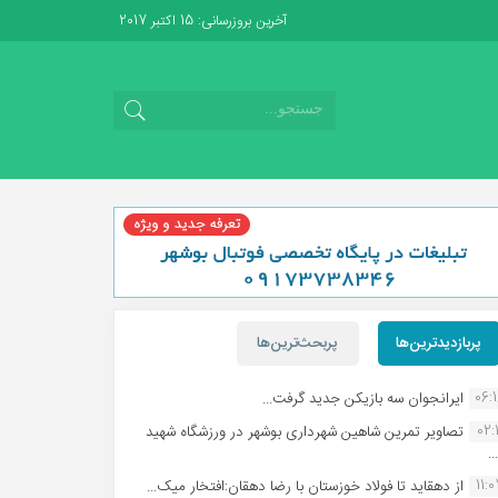
آخرین بروزرسانی: 15 اکتبر 2017
پربازدیدترین‌ها
پربحث‌ترین‌ها
06:
ایرانجوان سه بازیکن جدید گرفت...
02:1
تصاویر تمرین شاهین شهردارى بوشهر در ورزشگاه شهید
.
11:
از دهقاید تا فولاد خوزستان با رضا دهقان:افتخار میک...