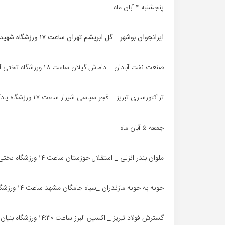
پنجشنبه ۴ آبان ماه
ایرانجوان بوشهر _ گل ابریشم تهران ساعت ۱۷ ورزشگاه شهید بهشتی بوشهر
صنعت نفت آبادان _ داماش گیلان ساعت ۱۸ ورزشگاه تختی آبادان
تراکتورساری تبریز _ فجر سپاسی شیراز ساعت ۱۷ ورزشگاه یادگار امام
جمعه ۵ آبان ماه
ملوان بندر انزلی _ استقلال خوزستان ساعت ۱۴ ورزشگاه تختی انزلی
خونه به خونه مازندران _سیاه جامگان مشهد ساعت ۱۴ ورزشگاه هفت تیر بابل
گسترش فولاد تبریز _ اکسین البرز ساعت ۱۴:۳۰ ورزشگاه بنیان دیزل