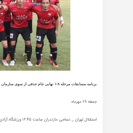
برنامه مسابقات مرحله ۱/۸ نهایی جام حذفی از سوی سازمان لیگ اعلام شد برنامه مسابقات به شرح ذیل است :
جمعه ۲۸ مهرماه
استقلال تهران _ نساجی مازندران ساعت ۱۶:۴۵ ورزشگاه آزادی