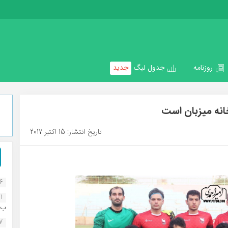
روزنامه
جدول لیگ
جدید
انه میزبان است
تاریخ انتشار: 15 اکتبر 2017
16
1
ب..
07