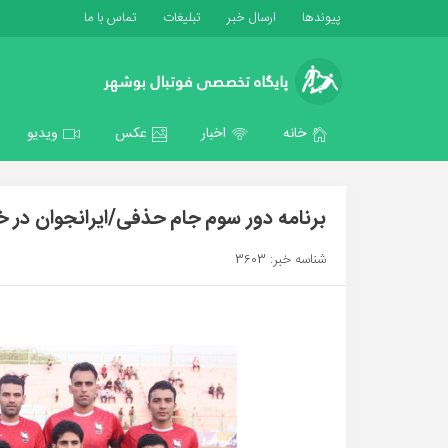
پیوندها
ارسال خبر
تبلیغات
تماس با ما
خانه
اخبار
عکس
ویدیو
برنامه دور سوم جام حذفی/ایرانجوان در خ
شناسه خبر: 3603