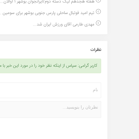
هفته هجدهم لیگ دسته دوم/ایرانجوان بوشهر ۱ آوالان...
تیم امید فوتبال ساحلی پارس جنوبی بوشهر برای سومین ..
مهدی طارمی آقای ورزش ایران شد...
نظرات
کاربر گرامی: سپاس از اینکه نظر خود را در مورد این خبر با م