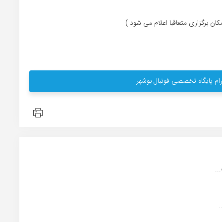
کان برگزاری متعاقبا اعلام می شود )
ام پایگاه تخصصی فوتبال بوشهر
..
.