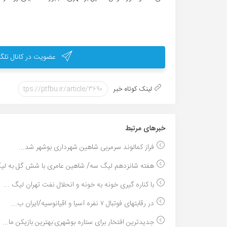
عضویت در کانال تلگر
لینک کوتاه خبر
خبر‌های مرتبط
فراز کمالوند سرمربی شاهین شهرداری بوشهر شد...
هفته شانزدهم لیگ سه/ شاهین عامری با شش گل به لیگ
با کناره گیری خونه به خونه و انحلال نفت تهران لیگ ...
در رقابتهای فوتبال ۷ نفره آسیا و اقیانوسیه/ایران ب...
جدیدترین افتخار برای ستاره بوشهری:بهترین بازیکن ما...