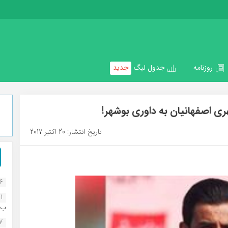
روزنامه
جدول لیگ
جدید
 اصفهانیان به داوری بوشهر!
تاریخ انتشار: 20 اکتبر 2017
16
1
ب..
07