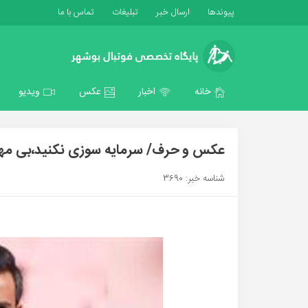
پیوندها
ارسال خبر
تبلیغات
تماس با ما
خانه
اخبار
عکس
ویدیو
عکس و حرف/ سرمایه سوزی نکنید،بی مهری
شناسه خبر: 3690