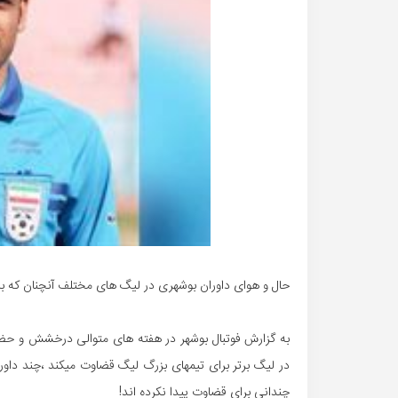
حال و هوای داوران بوشهری در لیگ های مختلف آنچنان که با
به گزارش فوتبال بوشهر در هفته های متوالی درخشش و حض
در لیگ برتر برای تیمهای بزرگ لیگ قضاوت میکند ،چند داور
چندانی برای قضاوت پیدا نکرده اند!