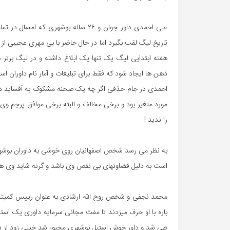
علی احمدی داور جوان و ۲۶ ساله بوشه
هفته ابتدایی لیگ یک تنها یک ابلاغ داشته و در لیگ برت
ذهن ها ایجاد شود که فقط برای تبلیغات و آمار نام داوران است
احمدی در جام حذفی اگر چه یک صحنه مشکوک به آفساید در با
مورد متغیر بود و برخی مخالف و البته برخی موافق پرچم وی 
را ندید !
به نظر می رسد شخص اصفهانیان روی خوشی به داوران بوشهر
است به دلیل قضاوتهای بی نقص وی باشد و گرنه شاید وی 
محمد نجفی و شخص روح الله ارشادی به عنوان رییس کمیته د
باره با او حرف میزدند تا مفت مجانی سرمایه داوری یک استا
طی شد و داور خوش استیل بوشهری مجبور شد خیلی زود از دنی