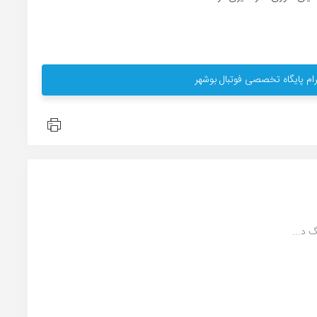
ام پایگاه تخصصی فوتبال بوشهر
 د...