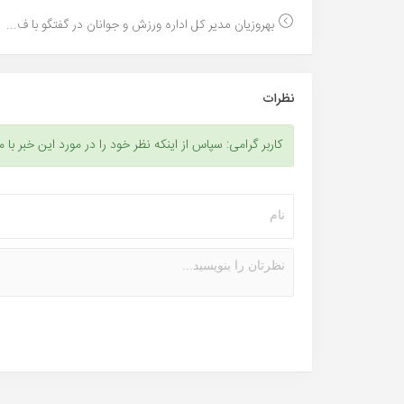
بهروزیان مدیر کل اداره ورزش و جوانان در گفتگو با ف...
نظرات
کاربر گرامی: سپاس از اینکه نظر خود را در مورد این خبر با م