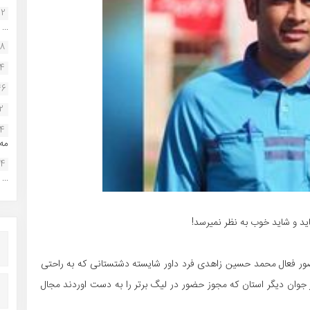
22
...
38
34
46
2
14
مه.
24
...
ید و شاید خوب به نظر نمیرسد!
ور فعال محمد حسین زاهدی فرد داور شایسته دشتستانی که به راحتی
 جوان دیگر استان که مجوز حضور در لیگ برتر را به دست اوردند مجال