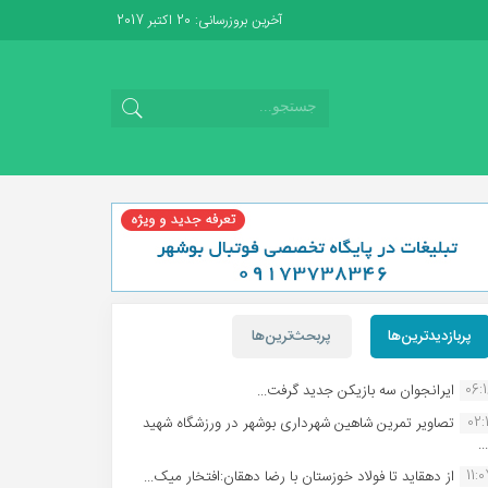
آخرین بروزرسانی: 20 اکتبر 2017
پربازدیدترین‌ها
پربحث‌ترین‌ها
06:
ایرانجوان سه بازیکن جدید گرفت...
02:1
تصاویر تمرین شاهین شهردارى بوشهر در ورزشگاه شهید
.
11:
از دهقاید تا فولاد خوزستان با رضا دهقان:افتخار میک...