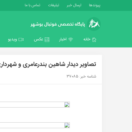
پیوندها
ارسال خبر
تبلیغات
تماس با ما
خانه
اخبار
عکس
ویدیو
تصاویر دیدار شاهین بندرعامری و شهردا
شناسه خبر: 37085