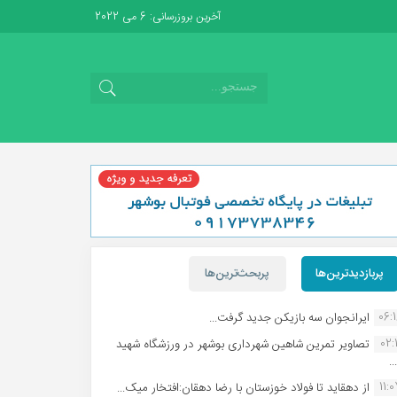
آخرین بروزرسانی: 6 می 2022
پربازدیدترین‌ها
پربحث‌ترین‌ها
06:
ایرانجوان سه بازیکن جدید گرفت...
02:1
تصاویر تمرین شاهین شهردارى بوشهر در ورزشگاه شهید
.
11:
از دهقاید تا فولاد خوزستان با رضا دهقان:افتخار میک...