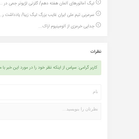
لیگ آماتورهای آلمان هفته دهم/ گلزنی لژیونر جمی در ...
سرمربی تیم ملی ایران غایب بزرگ لیگ زیبا/ یادداشت ر...
جدایی خرمزی از آلومینیوم اراک...
نظرات
کاربر گرامی: سپاس از اینکه نظر خود را در مورد این خبر با م