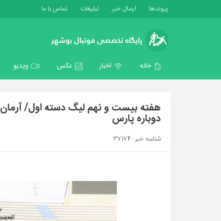
پیوندها
ارسال خبر
تبلیغات
تماس با ما
خانه
اخبار
عکس
ویدیو
دوباره پارس
شناسه خبر: 37174