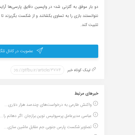
دو بار موفق به گلزنی شد؛ در واپسین دقایق پارسی‌ها آرای
تثبیت کند.
عضویت در کانال تلگر
لینک کوتاه خبر
خبر‌های مرتبط
واکنش طارمی به درخواست‌های چندصد هزار دلاری...
عباسی مدیرعامل پرسپولیس نوین برازجان :اگر دهانم را...
تصاویر:شکست پارس جنوبی جم مقابل ماشین سازی...