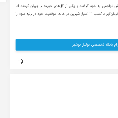
ش تهاجمی به خود گرفتند و یکی از گل‌های خورده را جبران کردند اما
نتوانستند بازی را به تساوی بکشانند و از شکست بگریزند تا آرمان‌گهر با کسب 3 امتیاز شیرین در خانه، موقعیت خود در رتبه سوم را
ام پایگاه تخصصی فوتبال بوشهر