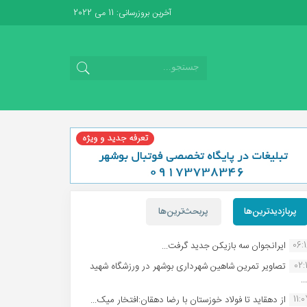
آخرین بروزرسانی: 11 می 2022
پربازدیدترین‌ها
پربحث‌ترین‌ها
06:
ایرانجوان سه بازیکن جدید گرفت...
02:1
تصاویر تمرین شاهین شهردارى بوشهر در ورزشگاه شهید
.
11:
از دهقاید تا فولاد خوزستان با رضا دهقان:افتخار میک...