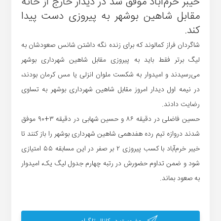
خیبر خرم‌آباد موفق شد در دیدار خارج از خانه
مقابل شاهین بوشهر به پیروزی دست پیدا
کند.
شاگردان فراز کمالوند که برای زنده نگه داشتن شانس صعودشان به
لیگ برتر فقط باید به پیروزی مقابل شاهین شهرداری بوشهر
می‌رسیدند و امیدوار به شکست ملوان انزلی یا مس کرمان بودند،
در نیمه اول دیدار امروز مقابل شاهین شهرداری بوشهر به تساوی
رضایت دادند.
حسین فاضلی در دقیقه ۸۶ و حسین شهابی در دقیقه ۳+۹۰ موفق
شدند دروازه تیم رده هفدهمی شاهین شهرداری بوشهر را باز کنند تا
خیبر خرم‌آباد با کسب پیروزی ۲ بر صفر در این مسابقه ۵۵ امتیازی
شود و ضمن تداوم حضورش در رتبه چهارم جدول لیگ یک، امیدوار
به صعود بماند.