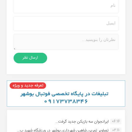
06:16
ایرانجوان سه بازیکن جدید گرفت...
02:11
تصاویر تمرین شاهین شهردارى بوشهر در ورزشگاه شهید ب...