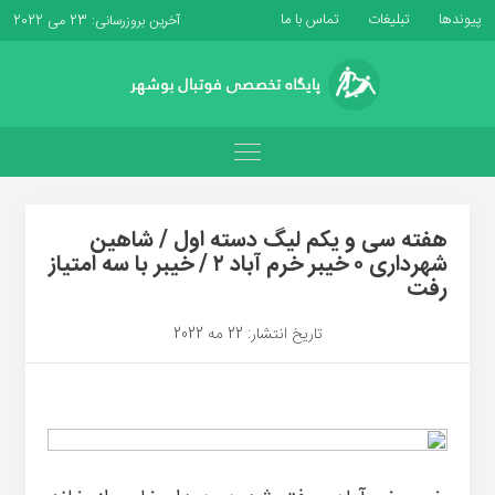
پیوندها
تبلیغات
تماس با ما
آخرین بروزرسانی: 23 می 2022
هفته سی و‌ یکم لیگ دسته اول / شاهین
شهرداری ۰ خیبر خرم آباد ۲ / خیبر با سه امتیاز
رفت
تاریخ انتشار: 22 مه 2022