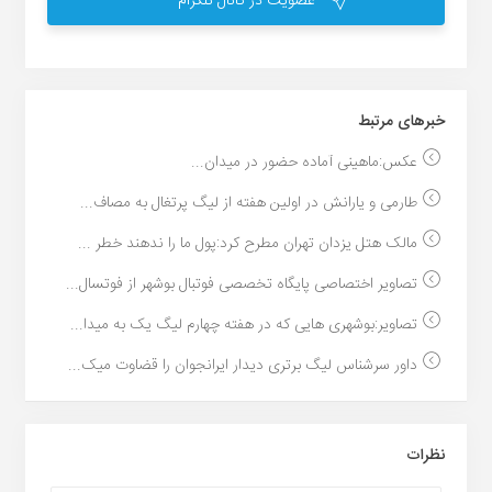
عضویت در کانال تلگرام
خبر‌های مرتبط
عکس:ماهینی آماده حضور در میدان...
طارمی و یارانش در اولین هفته از لیگ پرتغال به مصاف...
مالک هتل یزدان تهران مطرح کرد:پول ما را ندهند خطر ...
تصاویر اختصاصی پایگاه تخصصی فوتبال بوشهر از فوتسال...
تصاویر:بوشهری هایی که در هفته چهارم لیگ یک به میدا...
داور سرشناس لیگ برتری دیدار ایرانجوان را قضاوت میک...
نظرات