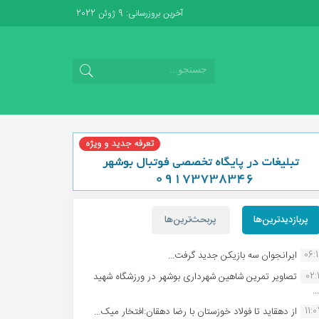
آخرین بروزرسانی: 9 ژوئن 2022
پربازدیدترین‌ها
پربحث‌ترین‌ها
06:
ایرانجوان سه بازیکن جدید گرفت...
02:1
تصاویر تمرین شاهین شهردارى بوشهر در ورزشگاه شهید
.
11:
از دهقاید تا فولاد خوزستان با رضا دهقان:افتخار میک...