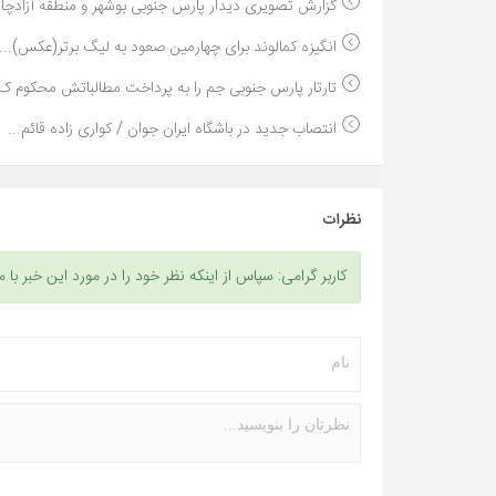
گزارش تصویری دیدار پارس جنوبی بوشهر و منطقه آزادچا..
انگیزه کمالوند برای چهارمین صعود به لیگ برتر(عکس)...
تارتار پارس جنوبی جم را به پرداخت مطالباتش محکوم ک.
انتصاب جدید در باشگاه ایران جوان / کواری زاده قائم...
نظرات
کاربر گرامی: سپاس از اینکه نظر خود را در مورد این خبر با م