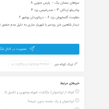
سپاهان سمنان یک – پارس جنوبی 8
چادرملو اردکان 3 – صدرشیمی یزد 4
مقاومت گلساپوش یزد 6 – دریانوردان بوشهر 2
دیدار شاهین خزر رودسر با شهریار ساری به دلیل عدم حضور ن
عضویت در کانال تلگر
لینک کوتاه خبر
خبر‌های مرتبط
کوتاه از ایرانجوان/ بازگشت شهرام بوشهری و تکمیل کا...
ایرانجوان و یک جلسه بدون نتیجه!...