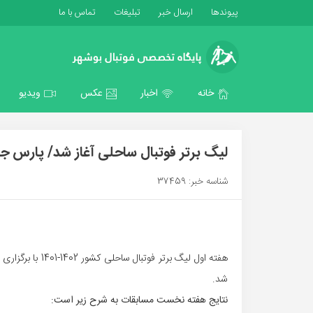
پیوندها
ارسال خبر
تبلیغات
تماس با ما
خانه
اخبار
عکس
ویدیو
لیگ برتر فوتبال ساحلی آغاز شد/ پارس جن
شناسه خبر: 37459
هفته اول لیگ برت
شد.
نتایج هفته نخست مسابقات به شرح زیر است: