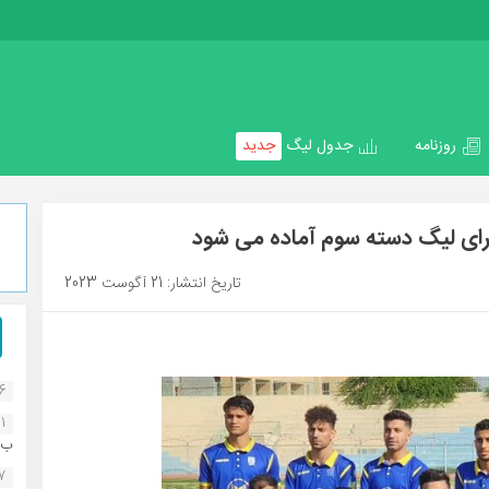
روزنامه
جدول لیگ
جدید
برای لیگ دسته سوم آماده می شود
تاریخ انتشار: 21 آگوست 2023
16
1
ب..
07