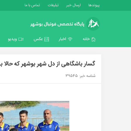
پیوندها
ارسال خبر
تبلیغات
تماس با ما
خانه
اخبار
عکس
ویدیو
گسار باشگاهی از دل شهر بوشهر که حالا 
شناسه خبر: 39545