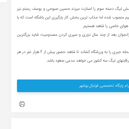
 آرامش لیگ دسته سوم را استارت میزند.حسین صبوحی و یوسف رستم نیز
م منصوب شده اما جذاب ترین بخش کار یارگیری این باشگاه است که با
 و هوای خاصی را شاهد هستیم.
انجوان بعد از چند سال دوری و سپری کردن مصدومیت شاید بزرگترین
بازی های خانگی این تیم در فصل گذشته اکثر قدیمی های محله جبری را به ورزشگاه کشاند تا شاهد حضور بیش از 2 هزار نفر در هر
 رقابتهای لیگ سه کشور می خواهد مدعی صعود باشد.
ام پایگاه تخصصی فوتبال بوشهر