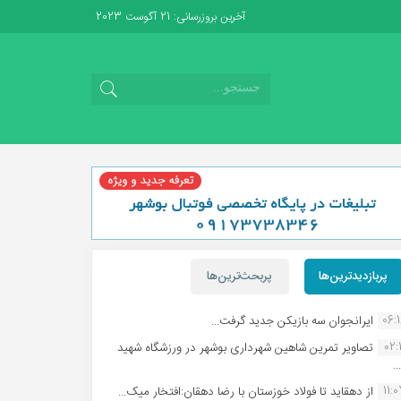
آخرین بروزرسانی: 21 آگوست 2023
پربازدیدترین‌ها
پربحث‌ترین‌ها
06:
ایرانجوان سه بازیکن جدید گرفت...
02:1
تصاویر تمرین شاهین شهردارى بوشهر در ورزشگاه شهید
.
11:
از دهقاید تا فولاد خوزستان با رضا دهقان:افتخار میک...