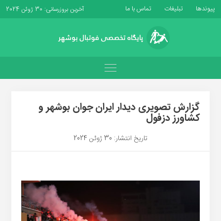
پیوندها
تبلیغات
تماس با ما
آخرین بروزرسانی: 30 ژوئن 2024
گزارش تصویری دیدار ایران جوان بوشهر و
کشاورز دزفول
تاریخ انتشار: 30 ژوئن 2024