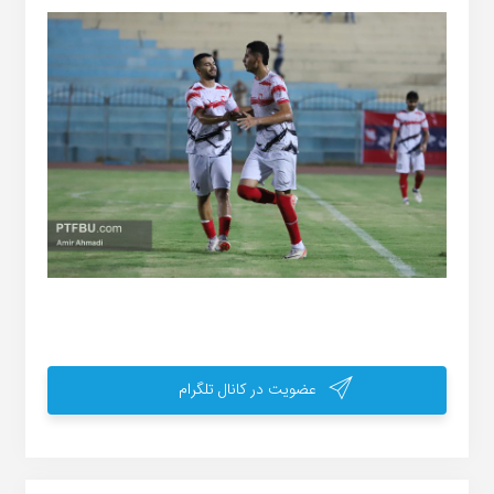
عضویت در کانال تلگرام