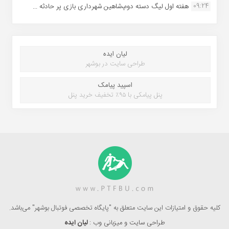
09:24
هفته اول لیگ دسته دوم،شاهین شهرداری بازی پر حادثه ...
لیان ایده
طراحی سایت در بوشهر
اسپید پیامک
پنل پیامکی با ۹۵٪ تخفیف خرید پنل
کلیه حقوق و امتیازات این سایت متعلق به "پایگاه تخصصی فوتبال بوشهر" می‌باشد.
طراحی سایت و میزبانی وب :
لیان ایده