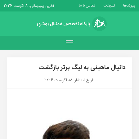
پیوندها
تبلیغات
تماس با ما
آخرین بروزرسانی: 8 آگوست 2024
دانیال ماهینی به لیگ برتر بازگشت
تاریخ انتشار: 08 آگوست 2024